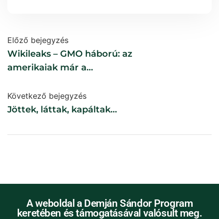
Előző bejegyzés
Wikileaks – GMO háború: az
amerikaiak már a
kukoricásban vannak
Következő bejegyzés
Jöttek, láttak, kapáltak…
A weboldal a Demján Sándor Program
keretében és támogatásával valósult meg.