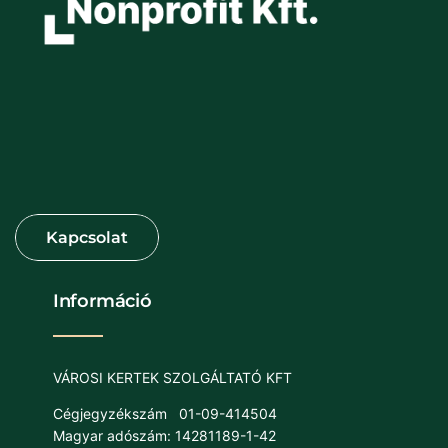
Információ
VÁROSI KERTEK SZOLGÁLTATÓ KFT
Cégjegyzékszám
01-09-414504
Magyar adószám: 14281189-1-42