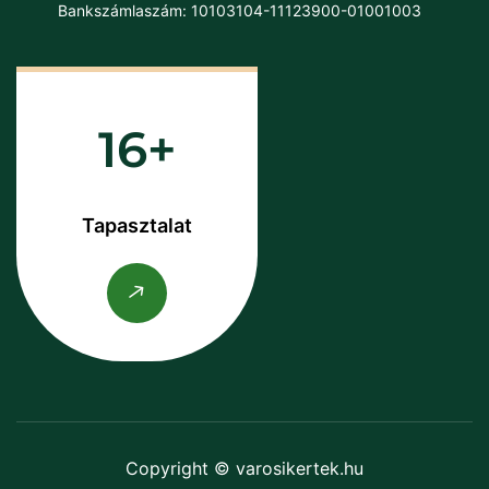
Bankszámlaszám: 10103104-11123900-01001003
16
Tapasztalat
Copyright © varosikertek.hu