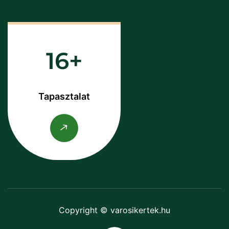
16
Tapasztalat
Copyright © varosikertek.hu