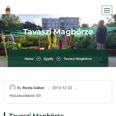
Tavaszi Magbörze
Home
Egyéb
Tavaszi Magbörze
By
Rosta Gábor
2013-12-22
Hozzászólások (0)
Tavaszi Magbörze