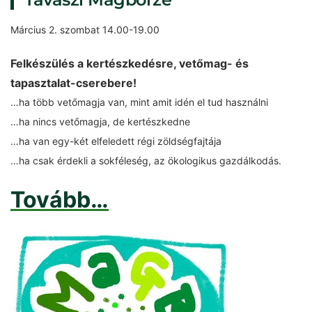
Március 2. szombat 14.00-19.00
Felkészülés a kertészkedésre, vetőmag- és
tapasztalat-cserebere!
…ha több vetőmagja van, mint amit idén el tud használni
…ha nincs vetőmagja, de kertészkedne
…ha van egy-két elfeledett régi zöldségfajtája
…ha csak érdekli a sokféleség, az ökologikus gazdálkodás.
Tovább…