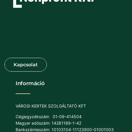
Információ
VÁROSI KERTEK SZOLGÁLTATÓ KFT
Cégjegyzékszám
01-09-414504
Magyar adószám: 14281189-1-42
Bankszámlaszám: 10103104-11123900-01001003