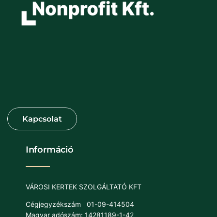
Információ
VÁROSI KERTEK SZOLGÁLTATÓ KFT
Cégjegyzékszám
01-09-414504
Magyar adószám: 14281189-1-42