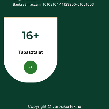
Bankszámlaszám: 10103104-11123900-01001003
16
Tapasztalat
Copyright © varosikertek.hu