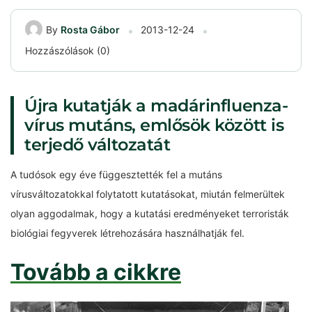
By
Rosta Gábor
2013-12-24
Hozzászólások (0)
Újra kutatják a madárinfluenza-
vírus mutáns, emlősök között is
terjedő változatát
A tudósok egy éve függesztették fel a mutáns
vírusváltozatokkal folytatott kutatásokat, miután felmerültek
olyan aggodalmak, hogy a kutatási eredményeket terroristák
biológiai fegyverek létrehozására használhatják fel.
Tovább a cikkre