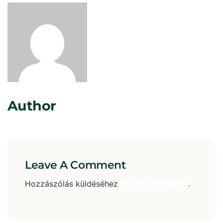
Rosta Gábor
Author
Leave A Comment
Hozzászólás küldéséhez
be kell jelentkezni
.