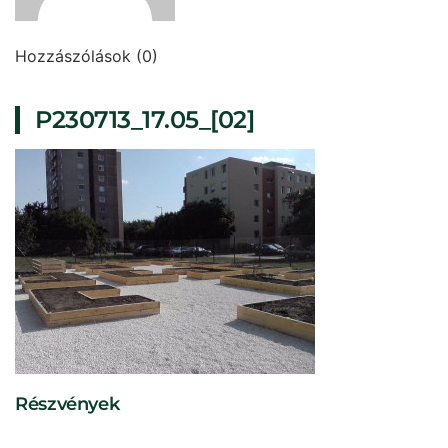
Hozzászólások (0)
P230713_17.05_[02]
Részvények