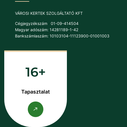
VÁROSI KERTEK SZOLGÁLTATÓ KFT
Cégjegyzékszám
01-09-414504
Magyar adószám: 14281189-1-42
Bankszámlaszám: 10103104-11123900-01001003
16
Tapasztalat