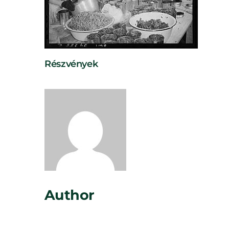
Részvények
Rosta Gábor
Author