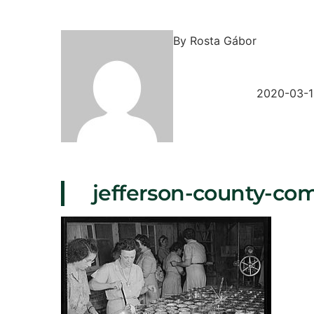
By
Rosta Gábor
2020-03-1
jefferson-county-co