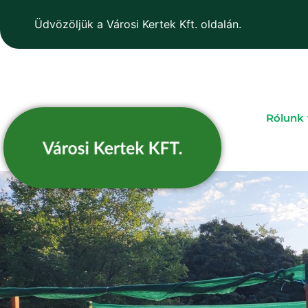
Üdvözöljük a Városi Kertek Kft. oldalán.
Rólunk