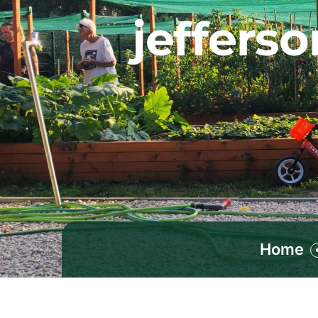
jeffers
Home