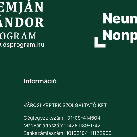
Információ
VÁROSI KERTEK SZOLGÁLTATÓ KFT
Cégjegyzékszám
01-09-414504
Magyar adószám: 14281189-1-42
Bankszámlaszám: 10103104-11123900-