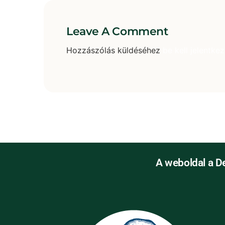
Leave A Comment
Hozzászólás küldéséhez
be kell jelentkez
A weboldal a D