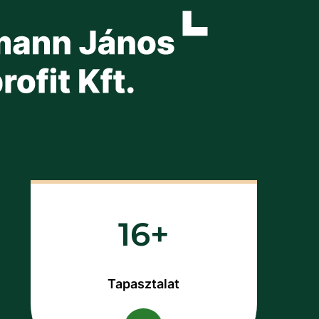
16
Tapasztalat