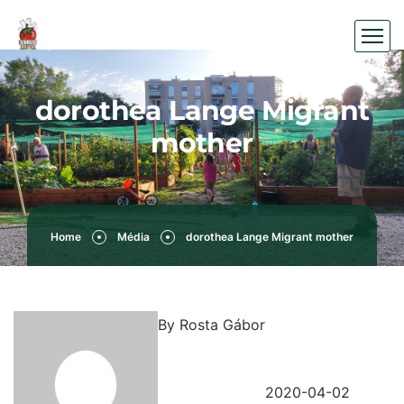
dorothea Lange Migrant
mother
Home
Média
dorothea Lange Migrant mother
By
Rosta Gábor
2020-04-02