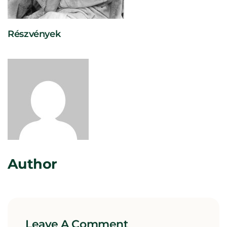
Részvények
Rosta Gábor
Author
Leave A Comment