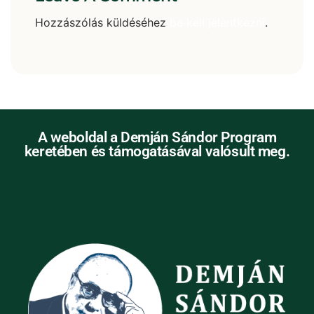
Hozzászólás küldéséhez
be kell jelentkezni
.
A weboldal a Demján Sándor Program
keretében és támogatásával valósult meg.