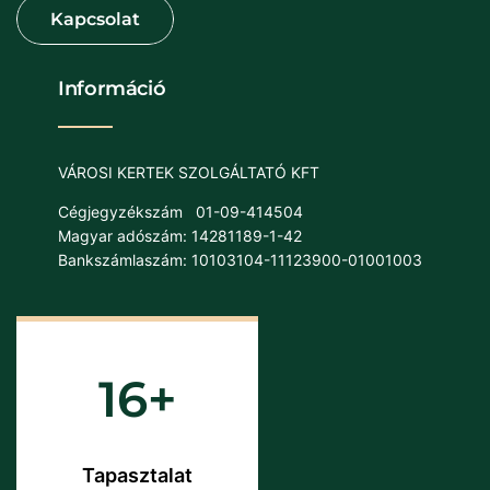
Információ
VÁROSI KERTEK SZOLGÁLTATÓ KFT
Cégjegyzékszám
01-09-414504
Magyar adószám: 14281189-1-42
Bankszámlaszám: 10103104-11123900-01001003
16
Tapasztalat