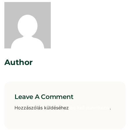
Rosta Gábor
Author
Leave A Comment
Hozzászólás küldéséhez
be kell jelentkezni
.