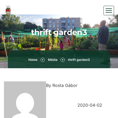
thrift garden3
Home
Média
thrift garden3
By
Rosta Gábor
2020-04-02