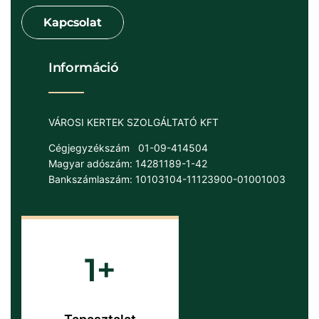
Kapcsolat
Információ
VÁROSI KERTEK SZOLGÁLTATÓ KFT
Cégjegyzékszám
01-09-414504
Magyar adószám: 14281189-1-42
Bankszámlaszám: 10103104-11123900-01001003
1