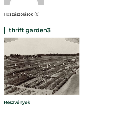
Hozzászólások (0)
thrift garden3
Részvények