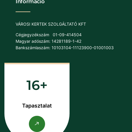
Információ
VÁROSI KERTEK SZOLGÁLTATÓ KFT
Cégjegyzékszám
01-09-414504
Magyar adószám: 14281189-1-42
Bankszámlaszám: 10103104-11123900-01001003
16
Tapasztalat