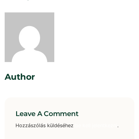
Rosta Gábor
Author
Leave A Comment
Hozzászólás küldéséhez
be kell jelentkezni
.