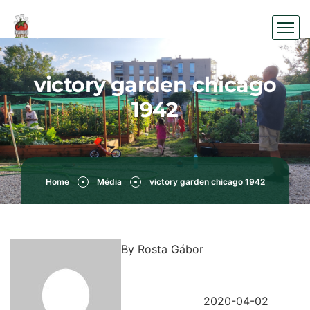
victory garden chicago
1942
Home
Média
victory garden chicago 1942
By
Rosta Gábor
2020-04-02