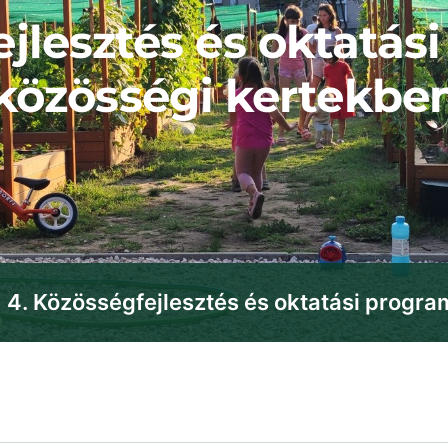
ejlesztés és oktatás
közösségi kertekbe
4. Közösségfejlesztés és oktatási progr