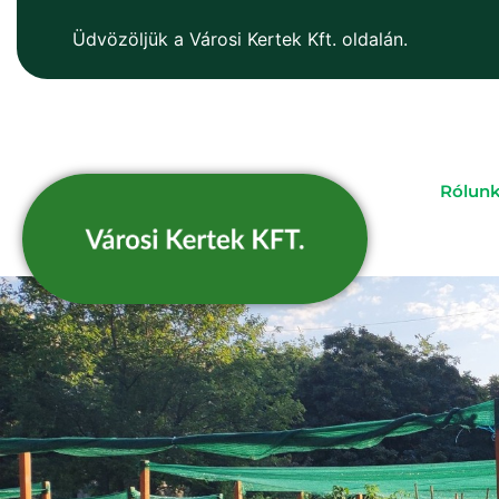
Üdvözöljük a Városi Kertek Kft. oldalán.
Rólun