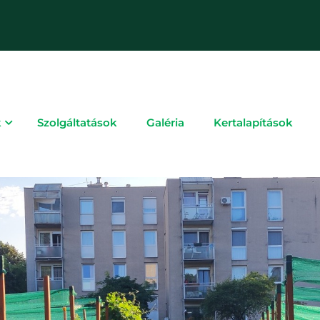
k
Szolgáltatások
Galéria
Kertalapítások