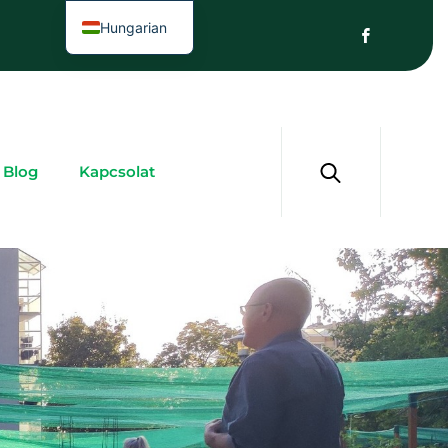
Hungarian
Blog
Kapcsolat