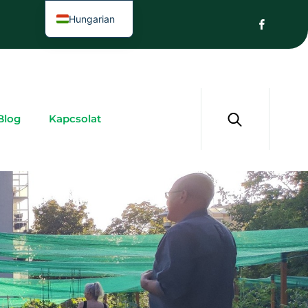
Hungarian
Blog
Kapcsolat