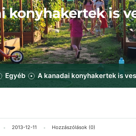
i konyhakertek is v
Egyéb
A kanadai konyhakertek is ve
2013-12-11
Hozzászólások (0)