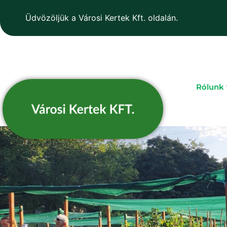
Üdvözöljük a Városi Kertek Kft. oldalán.
Rólunk