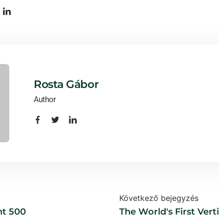
Rosta Gábor
Author
Következő bejegyzés
nt 500
The World's First Verti