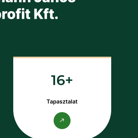
16
Tapasztalat