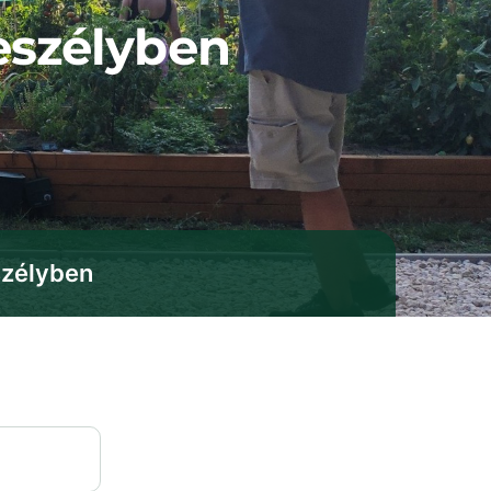
eszélyben
szélyben