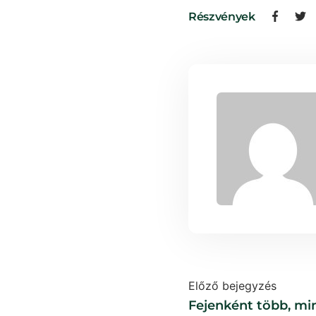
Részvények
Előző bejegyzés
Fejenként több, mi