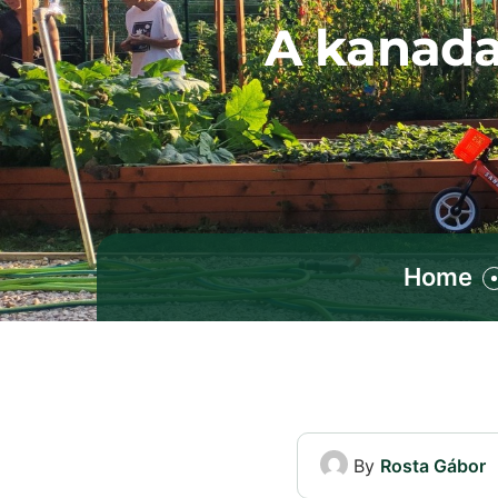
A kanada
Home
By
Rosta Gábor