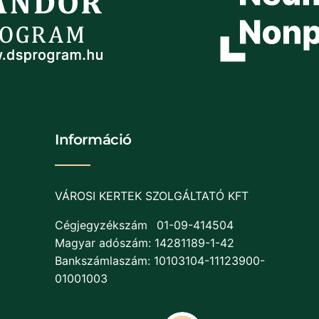
Információ
VÁROSI KERTEK SZOLGÁLTATÓ KFT
Cégjegyzékszám
01-09-414504
Magyar adószám: 14281189-1-42
Bankszámlaszám: 10103104-11123900-
01001003