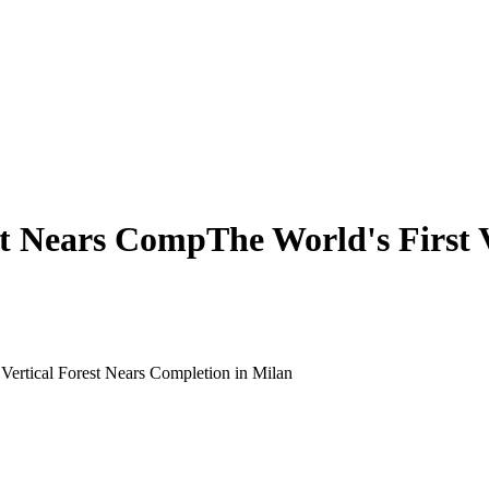
st Nears CompThe World's First V
 Vertical Forest Nears Completion in Milan