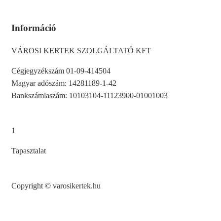
Információ
VÁROSI KERTEK SZOLGÁLTATÓ KFT
Cégjegyzékszám
01-09-414504
Magyar adószám: 14281189-1-42
Bankszámlaszám: 10103104-11123900-01001003
1
Tapasztalat
Copyright © varosikertek.hu
Adatkezelési tájékoztató