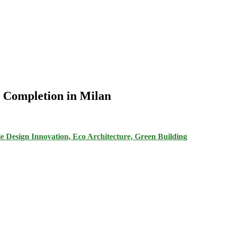
s Completion in Milan
e Design Innovation, Eco Architecture, Green Building