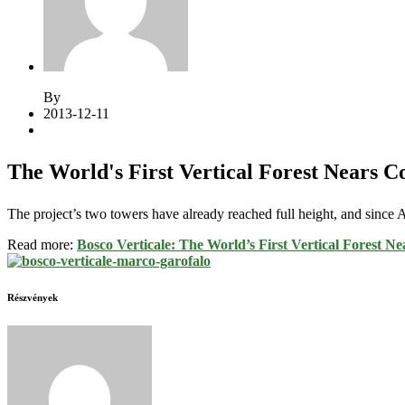
By
Rosta Gábor
2013-12-11
Hozzászólások (0)
The World's First Vertical Forest Nears 
The project’s two towers have already reached full height, and since Ap
Read more:
Bosco Verticale: The World’s First Vertical Forest 
Részvények