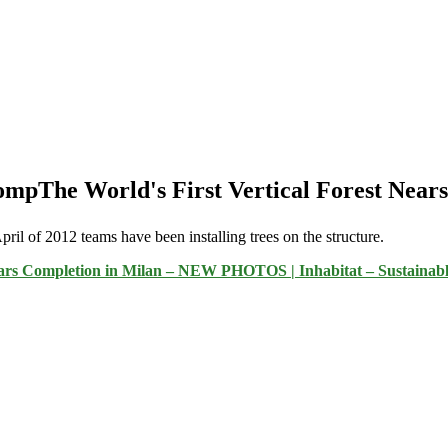
CompThe World's First Vertical Forest Near
ril of 2012 teams have been installing trees on the structure.
Nears Completion in Milan – NEW PHOTOS | Inhabitat – Sustainabl