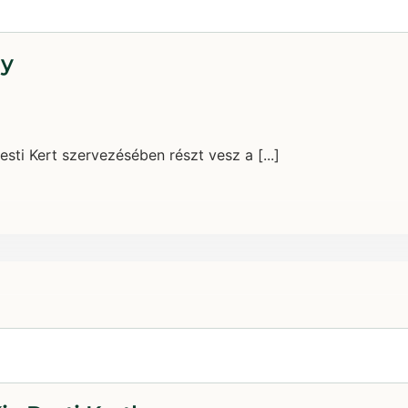
ay
esti Kert szervezésében részt vesz a [...]