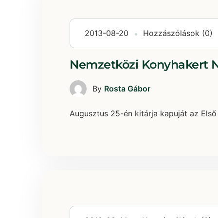
2013-08-20
Hozzászólások (0)
Nemzetközi Konyhakert Na
By
Rosta Gábor
Augusztus 25-én kitárja kapuját az Első K