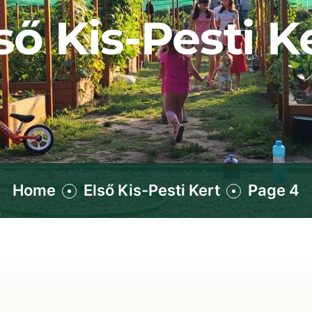
ső Kis-Pesti K
Home
Első Kis-Pesti Kert
Page 4