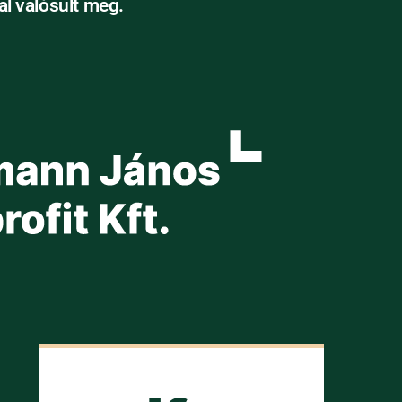
l valósult meg.