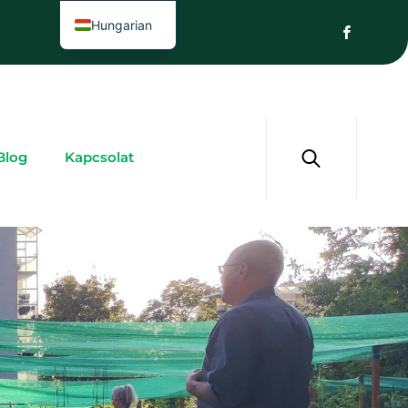
Hungarian
Blog
Kapcsolat