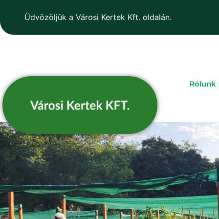
Üdvözöljük a Városi Kertek Kft. oldalán.
Rólunk