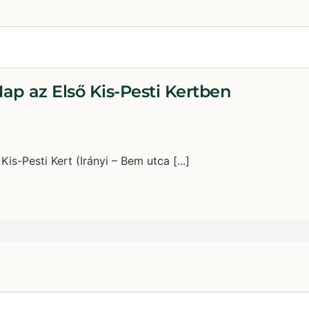
p az Első Kis-Pesti Kertben
is-Pesti Kert (Irányi – Bem utca [...]