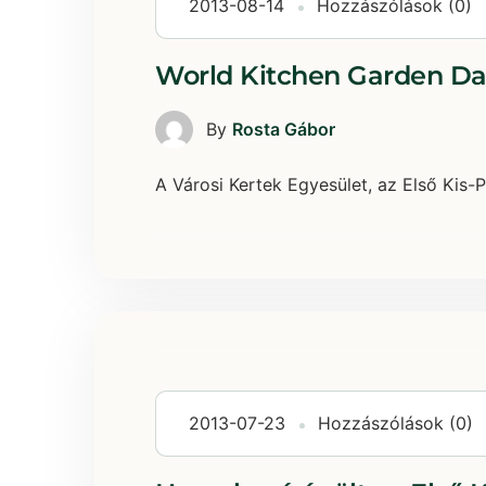
2013-08-14
Hozzászólások (0)
World Kitchen Garden D
By
Rosta Gábor
A Városi Kertek Egyesület, az Első Kis-P
2013-07-23
Hozzászólások (0)