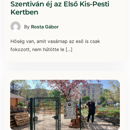
Szentiván éj az Első Kis-Pesti
Kertben
By
Rosta Gábor
Hőség van, amit vasárnap az eső is csak
fokozott, nem hűtötte le [...]