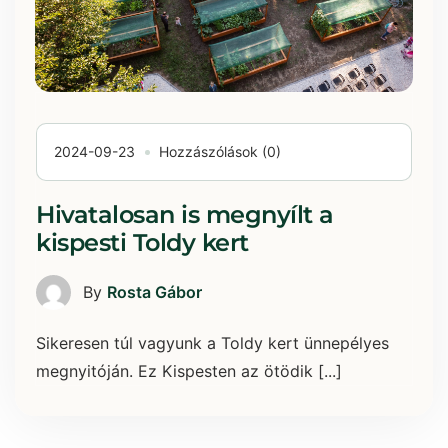
2024-09-23
Hozzászólások (0)
Hivatalosan is megnyílt a
kispesti Toldy kert
By
Rosta Gábor
Sikeresen túl vagyunk a Toldy kert ünnepélyes
megnyitóján. Ez Kispesten az ötödik [...]