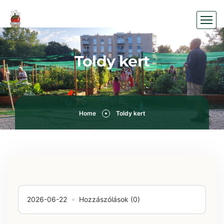
Toldy kert
Home
Toldy kert
2026-06-22
Hozzászólások (0)