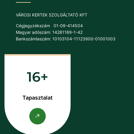
VÁROSI KERTEK SZOLGÁLTATÓ KFT
Cégjegyzékszám
01-09-414504
Magyar adószám: 14281189-1-42
Bankszámlaszám: 10103104-11123900-01001003
16
Tapasztalat