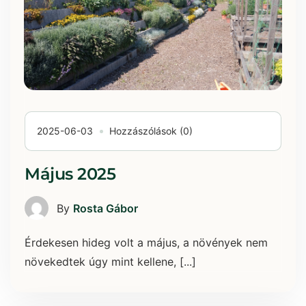
2025-06-03
Hozzászólások (0)
Május 2025
By
Rosta Gábor
Érdekesen hideg volt a május, a növények nem
növekedtek úgy mint kellene, [...]