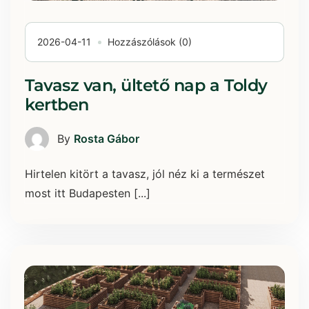
2026-04-11
Hozzászólások (0)
Tavasz van, ültető nap a Toldy
kertben
By
Rosta Gábor
Hirtelen kitört a tavasz, jól néz ki a természet
most itt Budapesten [...]