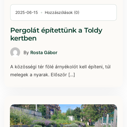
2025-06-15
Hozzászólások (0)
Pergolát építettünk a Toldy
kertben
By
Rosta Gábor
A közösségi tér fölé árnyékolót kell építeni, túl
melegek a nyarak. Először [...]