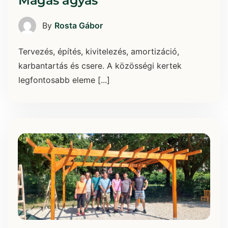
Magas ágyás
By
Rosta Gábor
Tervezés, építés, kivitelezés, amortizáció,
karbantartás és csere. A közösségi kertek
legfontosabb eleme [...]