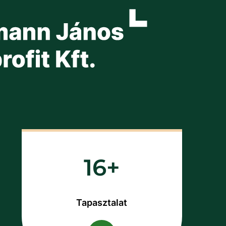
16
Tapasztalat