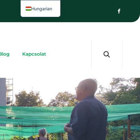
Hungarian
Blog
Kapcsolat