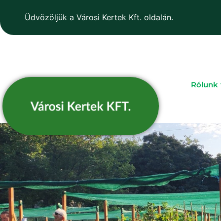
Üdvözöljük a Városi Kertek Kft. oldalán.
Rólunk