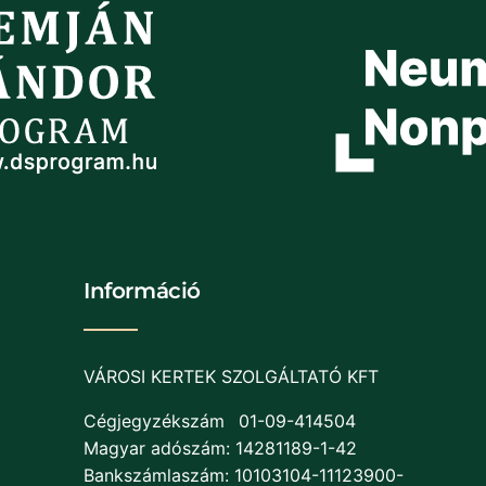
Információ
VÁROSI KERTEK SZOLGÁLTATÓ KFT
Cégjegyzékszám
01-09-414504
Magyar adószám: 14281189-1-42
Bankszámlaszám: 10103104-11123900-