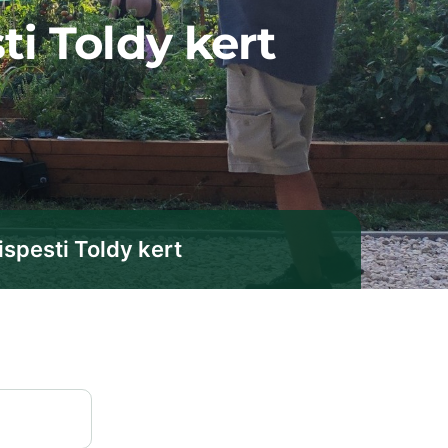
ti Toldy kert
ispesti Toldy kert