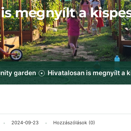
is megnyílt a kispes
ity garden
Hivatalosan is megnyílt a k
2024-09-23
Hozzászólások (0)