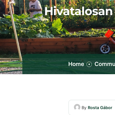
Hivatalosan 
Home
Commun
By
Rosta Gábor