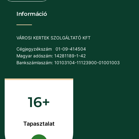
Információ
VÁROSI KERTEK SZOLGÁLTATÓ KFT
Cégjegyzékszám
01-09-414504
Magyar adószám: 14281189-1-42
Bankszámlaszám: 10103104-11123900-01001003
16
Tapasztalat