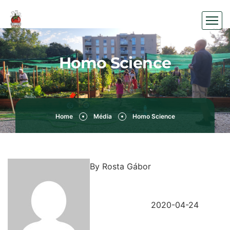
Homo Science
Home
Média
Homo Science
By
Rosta Gábor
2020-04-24