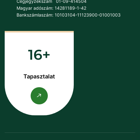
Cégjegyzékszám
01-09-414504
Magyar adószám: 14281189-1-42
Bankszámlaszám: 10103104-11123900-01001003
16
Tapasztalat