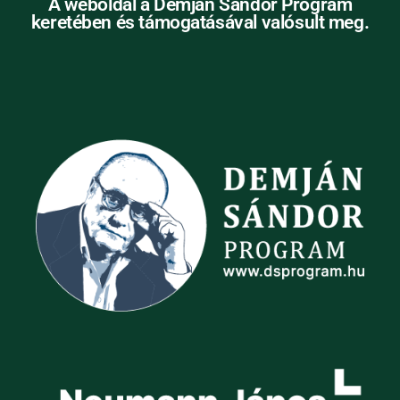
A weboldal a Demján Sándor Program
keretében és támogatásával valósult meg.