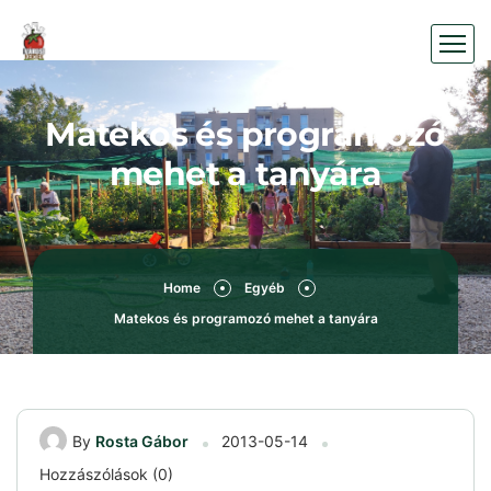
Matekos és programozó
mehet a tanyára
Home
Egyéb
Matekos és programozó mehet a tanyára
By
Rosta Gábor
2013-05-14
Hozzászólások (0)