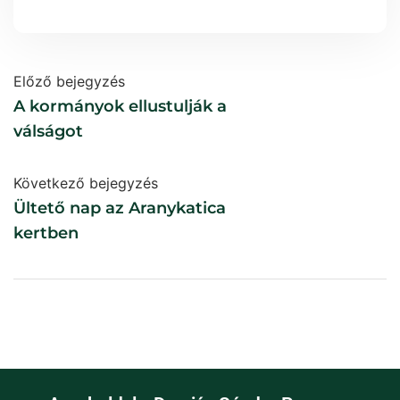
Előző bejegyzés
A kormányok ellustulják a
válságot
Következő bejegyzés
Ültető nap az Aranykatica
kertben