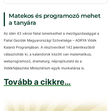
Matekos és programozó mehet
a tanyára
Az idén 43 városi fiatal ismerkedhet a mezőgazdasággal a
Fiatal Gazdák Magyarországi Szövetsége – AGRYA Vidék
Kaland Programjában. A résztvevőket 142 jelentkezőből
választották ki, a kalandorok között van matematikus,
webprogramozó, dramaturg, néprajzkutató és a
Vidékfejlesztési Minisztérium egyik munkatársa is.
Tovább a cikkre…