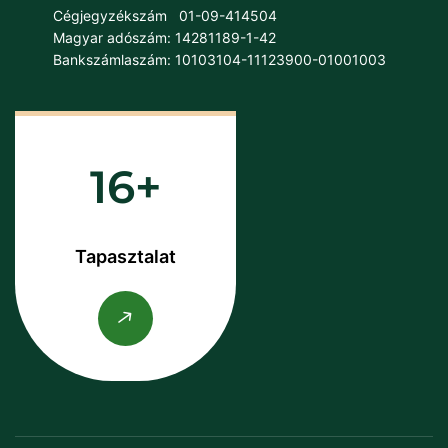
Cégjegyzékszám
01-09-414504
Magyar adószám: 14281189-1-42
Bankszámlaszám: 10103104-11123900-01001003
16
Tapasztalat