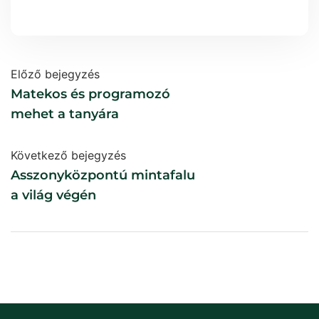
Előző bejegyzés
Matekos és programozó
mehet a tanyára
Következő bejegyzés
Asszonyközpontú mintafalu
a világ végén