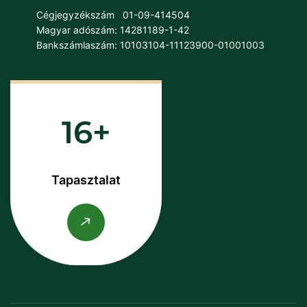
Cégjegyzékszám
01-09-414504
Magyar adószám: 14281189-1-42
Bankszámlaszám: 10103104-11123900-01001003
16
Tapasztalat