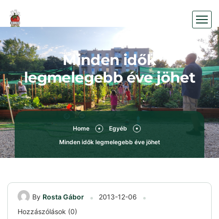
Minden idők
legmelegebb éve jöhet
Home
Egyéb
Minden idők legmelegebb éve jöhet
By
Rosta Gábor
2013-12-06
Hozzászólások (0)