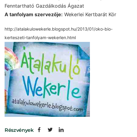
Fenntartható Gazdálkodás Ágazat
A tanfolyam szervezője:
Wekerlei Kertbarát Kör
http://atalakulowekerle.blogspot.hu/2013/01/oko-bio-
kerteszeti-tanfolyam-wekerlen.html
Részvények