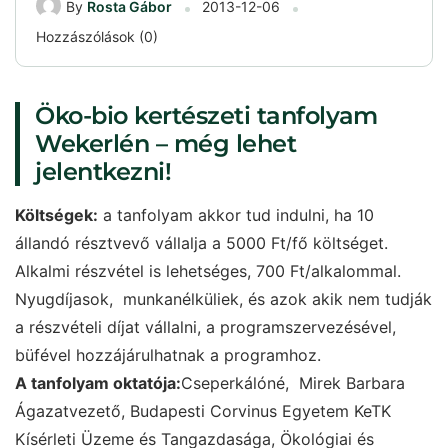
By
Rosta Gábor
2013-12-06
Hozzászólások (0)
Öko-bio kertészeti tanfolyam
Wekerlén – még lehet
jelentkezni!
Költségek:
a tanfolyam akkor tud indulni, ha 10
állandó résztvevő vállalja a 5000 Ft/fő költséget.
Alkalmi részvétel is lehetséges, 700 Ft/alkalommal.
Nyugdíjasok, munkanélküliek, és azok akik nem tudják
a részvételi díjat vállalni, a programszervezésével,
büfével hozzájárulhatnak a programhoz.
A tanfolyam oktatója:
Cseperkálóné, Mirek Barbara
Ágazatvezető, Budapesti Corvinus Egyetem KeTK
Kísérleti Üzeme és Tangazdasága, Ökológiai és