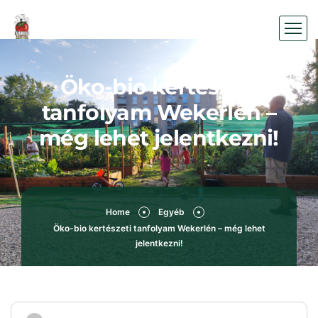
Öko-bio kertészeti
tanfolyam Wekerlén –
még lehet jelentkezni!
Home
Egyéb
Öko-bio kertészeti tanfolyam Wekerlén – még lehet
jelentkezni!