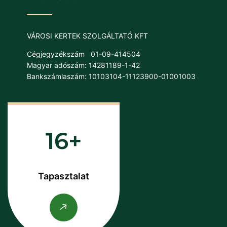
VÁROSI KERTEK SZOLGÁLTATÓ KFT
Cégjegyzékszám
01-09-414504
Magyar adószám: 14281189-1-42
Bankszámlaszám: 10103104-11123900-01001003
16
Tapasztalat