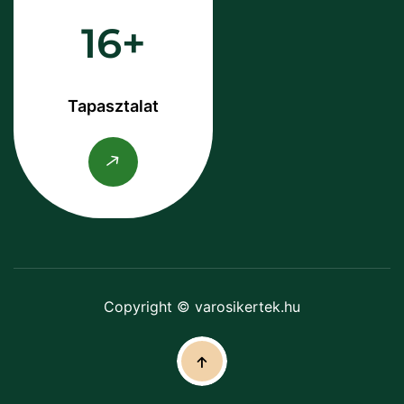
16
Tapasztalat
Copyright © varosikertek.hu