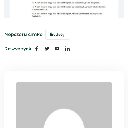
Népszerű címke
Érettségi
Részvények