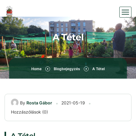
A Tétel
Home
Blogbejegyzés
A Tétel
By
Rosta Gábor
2021-05-19
Hozzászólások (0)
A Tétel