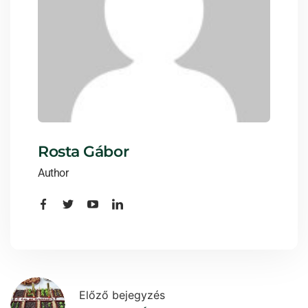
Rosta Gábor
Author
Előző bejegyzés