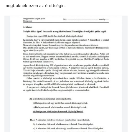
megbuknék ezen az érettségin.