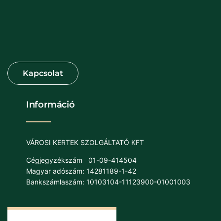
Információ
VÁROSI KERTEK SZOLGÁLTATÓ KFT
Cégjegyzékszám
01-09-414504
Magyar adószám: 14281189-1-42
Bankszámlaszám: 10103104-11123900-01001003