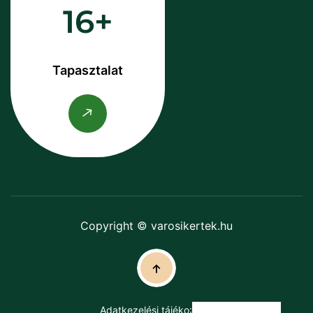
16
Tapasztalat
Copyright © varosikertek.hu
Adatkezelési tájékoztató