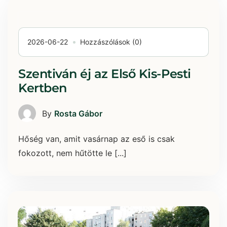
2026-06-22
Hozzászólások (0)
Szentiván éj az Első Kis-Pesti
Kertben
By
Rosta Gábor
Hőség van, amit vasárnap az eső is csak
fokozott, nem hűtötte le [...]