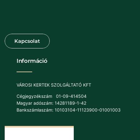
Információ
VÁROSI KERTEK SZOLGÁLTATÓ KFT
Cégjegyzékszám
01-09-414504
Magyar adószám: 14281189-1-42
Bankszámlaszám: 10103104-11123900-01001003