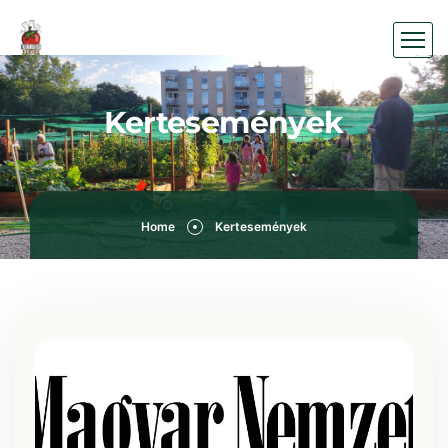
Kertesemények
Home
Kertesemények