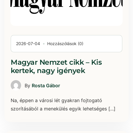
2026-07-04
Hozzászólások (0)
Magyar Nemzet cikk – Kis
kertek, nagy igények
By
Rosta Gábor
Na, éppen a városi lét gyakran fojtogató
szorításából a menekülés egyik lehetséges [...]