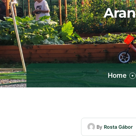
Aran
Home
By
Rosta Gábor