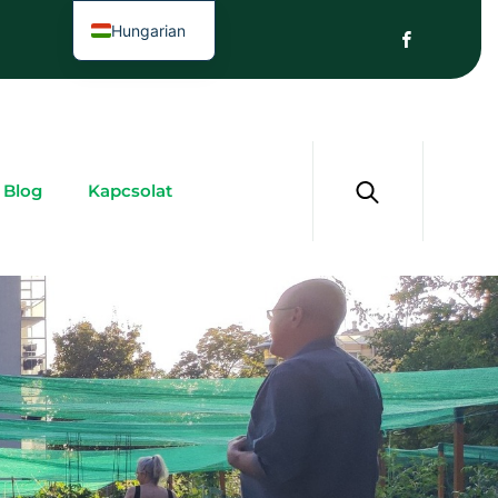
Hungarian
Blog
Kapcsolat