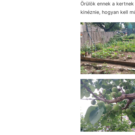
Örülök ennek a kertnek
kinéznie, hogyan kell m