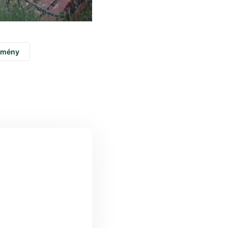
emény