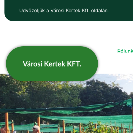
Üdvözöljük a Városi Kertek Kft. oldalán.
Rólun