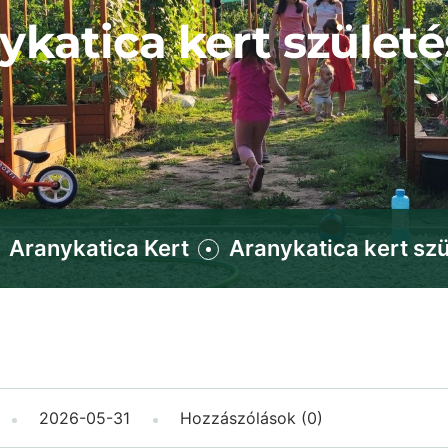
ykatica kert szület
Aranykatica Kert
Aranykatica kert sz
2026-05-31
Hozzászólások (0)