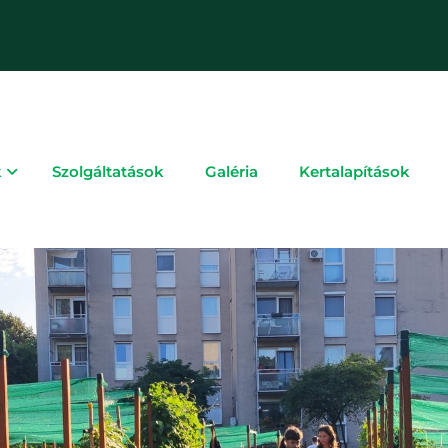
k
Szolgáltatások
Galéria
Kertalapítások