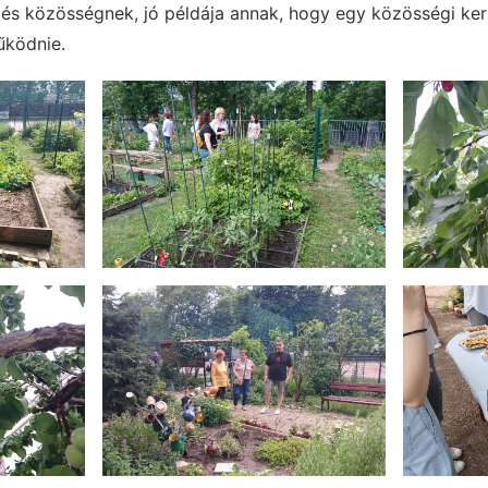
 és közösségnek, jó példája annak, hogy egy közösségi ker
űködnie.