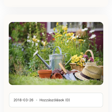
2018-03-26
Hozzászólások (0)