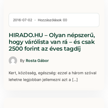
2016-07-02
Hozzászólások (0)
HIRADO.HU – Olyan népszerű,
hogy várólista van rá – és csak
2500 forint az éves tagdíj
By
Rosta Gábor
Kert, közösség, egészség: ezzel a három szóval
lehetne legjobban jellemezni azt a [...]