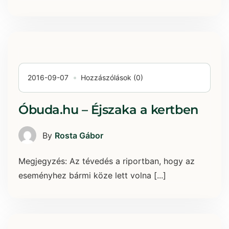
2016-09-07
Hozzászólások (0)
Óbuda.hu – Éjszaka a kertben
By
Rosta Gábor
Megjegyzés: Az tévedés a riportban, hogy az
eseményhez bármi köze lett volna [...]