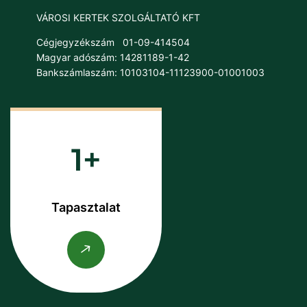
VÁROSI KERTEK SZOLGÁLTATÓ KFT
Cégjegyzékszám
01-09-414504
Magyar adószám: 14281189-1-42
Bankszámlaszám: 10103104-11123900-01001003
1
Tapasztalat