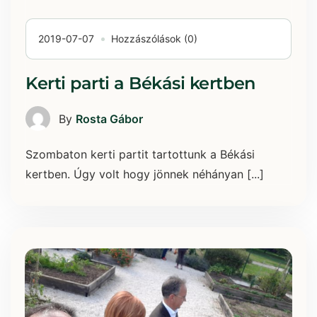
2019-07-07
Hozzászólások (0)
Kerti parti a Békási kertben
By
Rosta Gábor
Szombaton kerti partit tartottunk a Békási
kertben. Úgy volt hogy jönnek néhányan [...]