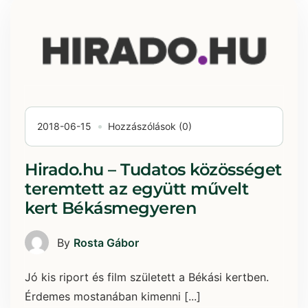
2018-06-15
Hozzászólások (0)
Hirado.hu – Tudatos közösséget
teremtett az együtt művelt
kert Békásmegyeren
By
Rosta Gábor
Jó kis riport és film született a Békási kertben.
Érdemes mostanában kimenni [...]