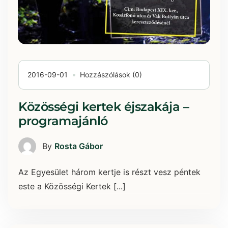
2016-09-01
Hozzászólások (0)
Közösségi kertek éjszakája –
programajánló
By
Rosta Gábor
Az Egyesület három kertje is részt vesz péntek
este a Közösségi Kertek [...]