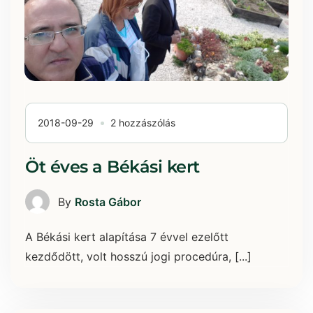
2018-09-29
2 hozzászólás
Öt éves a Békási kert
By
Rosta Gábor
A Békási kert alapítása 7 évvel ezelőtt
kezdődött, volt hosszú jogi procedúra, [...]