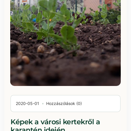
2020-05-01
Hozzászólások (0)
Képek a városi kertekről a
karantén idején