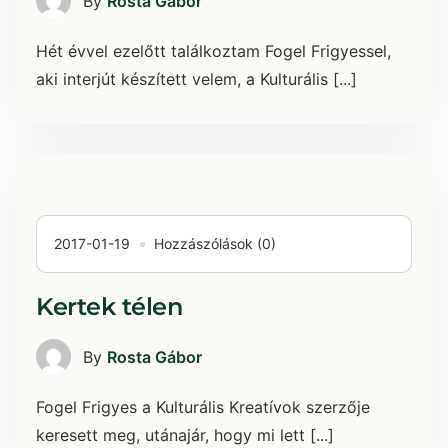
By
Rosta Gábor
Hét évvel ezelőtt találkoztam Fogel Frigyessel,
aki interjút készített velem, a Kulturális [...]
2017-01-19
Hozzászólások (0)
Kertek télen
By
Rosta Gábor
Fogel Frigyes a Kulturális Kreatívok szerzője
keresett meg, utánajár, hogy mi lett [...]