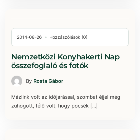
2014-08-26
Hozzászólások (0)
Nemzetközi Konyhakerti Nap
összefoglaló és fotók
By
Rosta Gábor
Mázlink volt az időjárással, szombat éjjel még
zuhogott, félő volt, hogy pocsék [...]