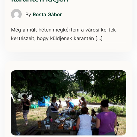
By
Rosta Gábor
Még a múlt héten megkértem a városi kertek
kertészeit, hogy küldjenek karantén [...]