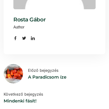
Rosta Gábor
Author
Előző bejegyzés
A Paradicsom íze
Következő bejegyzés
Mindenki fásít!