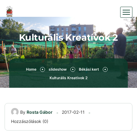
Kulturális Kreatívok 2
Home
slideshow
Békási kert
Kulturális Kreatívok 2
By
Rosta Gábor
2017-02-11
Hozzászólások (0)