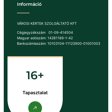
Információ
VÁROSI KERTEK SZOLGÁLTATÓ KFT
Cégjegyzékszám
01-09-414504
Magyar adószám: 14281189-1-42
Bankszámlaszám: 10103104-11123900-01001003
16
Tapasztalat