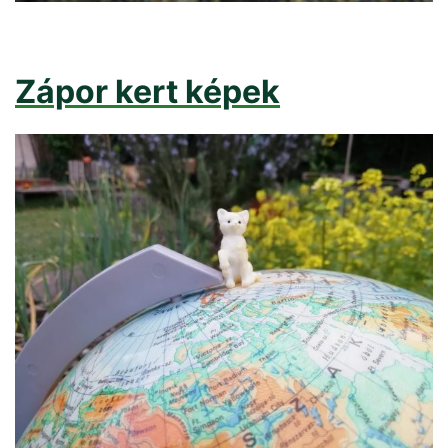
Zápor kert képek