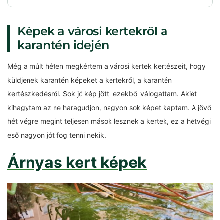
Képek a városi kertekről a
karantén idején
Még a múlt héten megkértem a városi kertek kertészeit, hogy
küldjenek karantén képeket a kertekről, a karantén
kertészkedésről. Sok jó kép jött, ezekből válogattam. Akiét
kihagytam az ne haragudjon, nagyon sok képet kaptam. A jövő
hét végre megint teljesen mások lesznek a kertek, ez a hétvégi
eső nagyon jót fog tenni nekik.
Árnyas kert képek