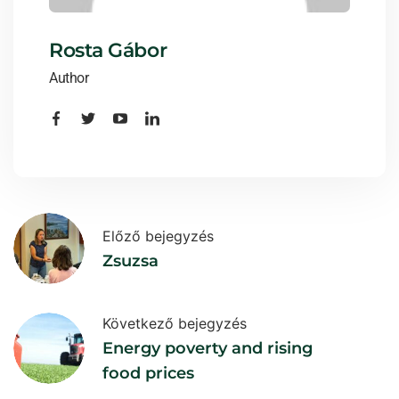
Rosta Gábor
Author
Előző bejegyzés
Zsuzsa
Következő bejegyzés
Energy poverty and rising
food prices