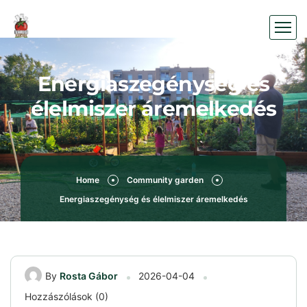
Energiaszegénység és
élelmiszer áremelkedés
Home
Community garden
Energiaszegénység és élelmiszer áremelkedés
By
Rosta Gábor
2026-04-04
Hozzászólások (0)