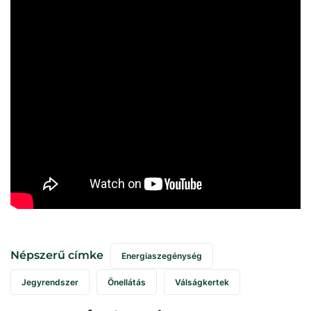
Népszerű címke
Energiaszegénység
Jegyrendszer
Önellátás
Válságkertek