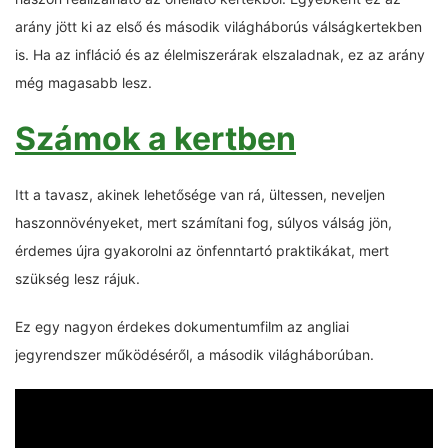
arány jött ki az első és második világháborús válságkertekben
is. Ha az infláció és az élelmiszerárak elszaladnak, ez az arány
még magasabb lesz.
Számok a kertben
Itt a tavasz, akinek lehetősége van rá, ültessen, neveljen
haszonnövényeket, mert számítani fog, súlyos válság jön,
érdemes újra gyakorolni az önfenntartó praktikákat, mert
szükség lesz rájuk.
Ez egy nagyon érdekes dokumentumfilm az angliai
jegyrendszer működéséről, a második világháborúban.