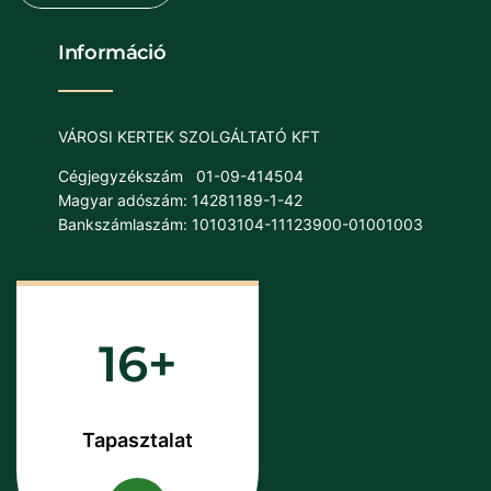
Információ
VÁROSI KERTEK SZOLGÁLTATÓ KFT
Cégjegyzékszám
01-09-414504
Magyar adószám: 14281189-1-42
Bankszámlaszám: 10103104-11123900-01001003
16
Tapasztalat