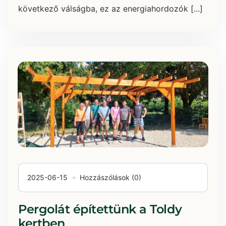
következő válságba, ez az energiahordozók [...]
2025-06-15
Hozzászólások (0)
Pergolát építettünk a Toldy
kertben