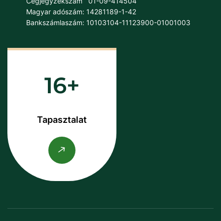
Cégjegyzékszám
01-09-414504
Magyar adószám: 14281189-1-42
Bankszámlaszám: 10103104-11123900-01001003
16
Tapasztalat