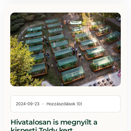
2024-09-23
Hozzászólások (0)
Hivatalosan is megnyílt a
kispesti Toldy kert