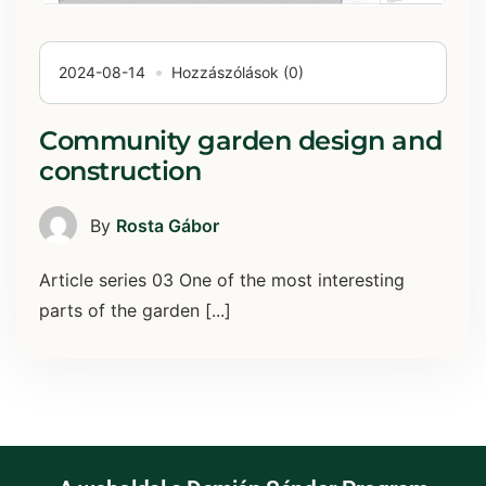
2024-08-14
Hozzászólások (0)
Community garden design and
construction
By
Rosta Gábor
Article series 03 One of the most interesting
parts of the garden [...]