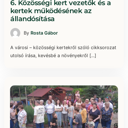
6. Közösségi kert vezetők és a
kertek működésének az
állandósítása
By
Rosta Gábor
A városi – közösségi kertekről szóló cikksorozat
utolsó írása, kevésbé a növényekről [...]