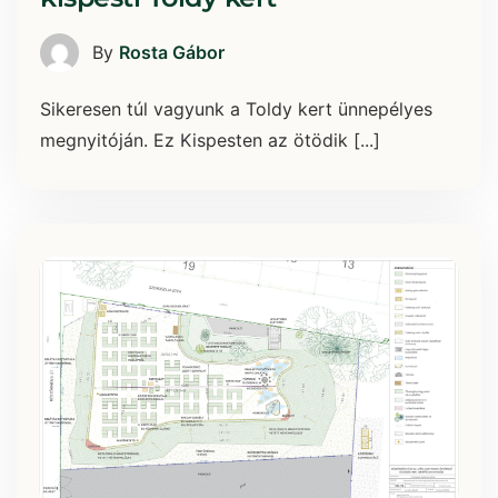
By
Rosta Gábor
Sikeresen túl vagyunk a Toldy kert ünnepélyes
megnyitóján. Ez Kispesten az ötödik [...]