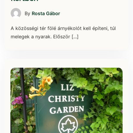
By
Rosta Gábor
A közösségi tér fölé árnyékolót kell építeni, túl
melegek a nyarak. Először [...]