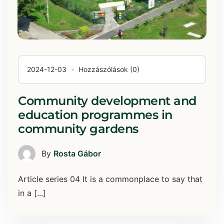
2024-12-03
Hozzászólások (0)
Community development and
education programmes in
community gardens
By
Rosta Gábor
Article series 04 It is a commonplace to say that
in a [...]