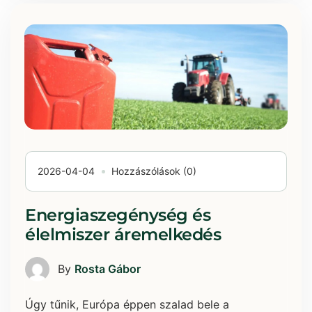
2026-04-04
Hozzászólások (0)
Energiaszegénység és
élelmiszer áremelkedés
By
Rosta Gábor
Úgy tűnik, Európa éppen szalad bele a