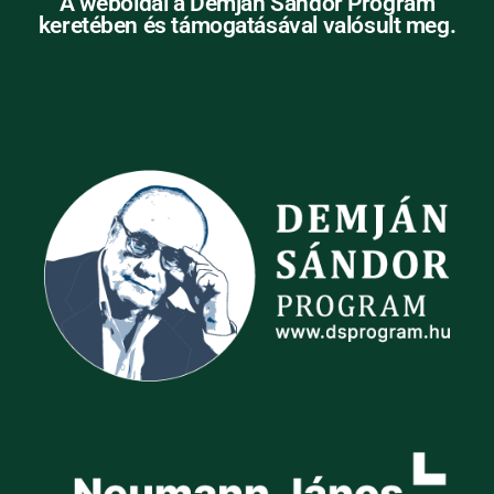
A weboldal a Demján Sándor Program
keretében és támogatásával valósult meg.