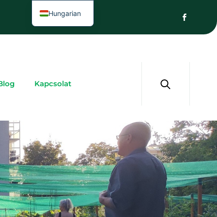
Hungarian
Blog
Kapcsolat