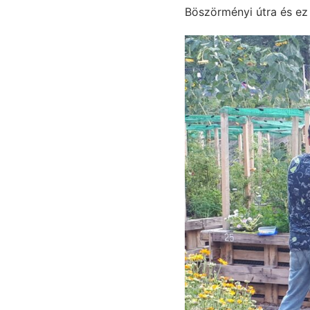
Böszörményi útra és ez 