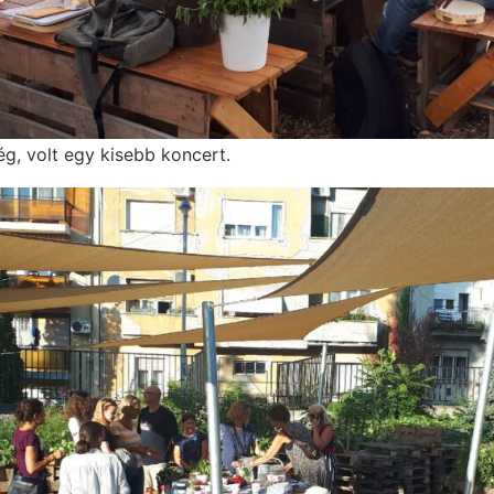
ég, volt egy kisebb koncert.