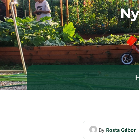
Ny
By
Rosta Gábor