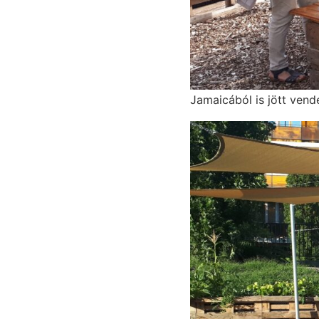
Jamaicából is jött vend