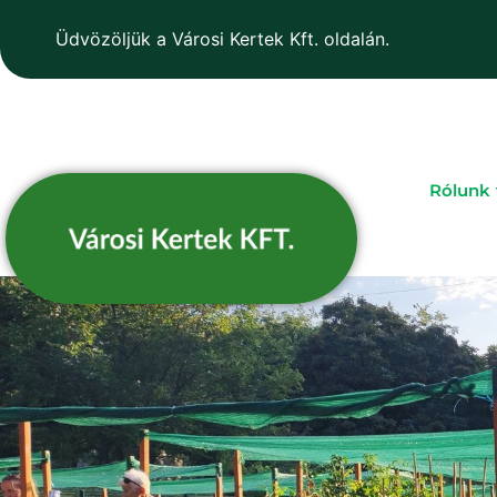
Üdvözöljük a Városi Kertek Kft. oldalán.
Rólunk