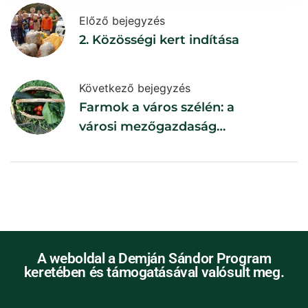
Előző bejegyzés
2. Közösségi kert indítása
Következő bejegyzés
Farmok a város szélén: a
városi mezőgazdaság
szerepe a fenntartható
élelmiszer ellátásban
A weboldal a Demján Sándor Program
keretében és támogatásával valósult meg.