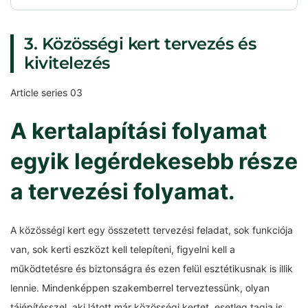
3. Közösségi kert tervezés és
kivitelezés
Article series 03
A kertalapítási folyamat
egyik legérdekesebb része
a tervezési folyamat.
A közösségi kert egy összetett tervezési feladat, sok funkciója
van, sok kerti eszközt kell telepíteni, figyelni kell a
működtetésre és biztonságra és ezen felül esztétikusnak is illik
lennie. Mindenképpen szakemberrel terveztessünk, olyan
tájépítésszel, aki látott már közösségi kertet, esetleg tagja is