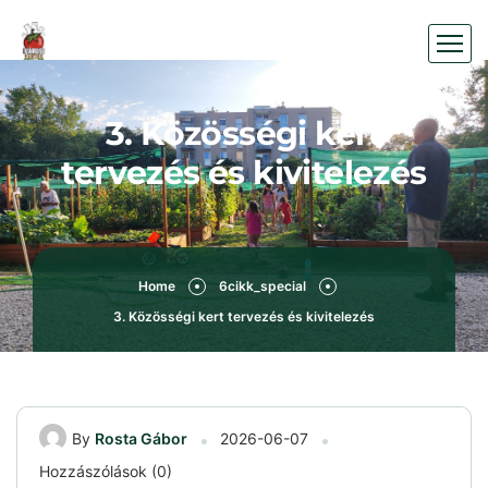
3. Közösségi kert
tervezés és kivitelezés
Home
6cikk_special
3. Közösségi kert tervezés és kivitelezés
By
Rosta Gábor
2026-06-07
Hozzászólások (0)