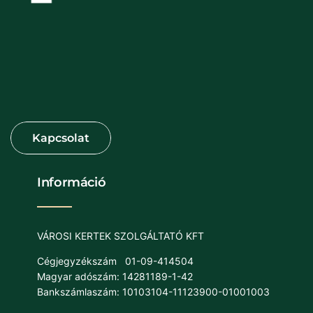
Információ
VÁROSI KERTEK SZOLGÁLTATÓ KFT
Cégjegyzékszám
01-09-414504
Magyar adószám: 14281189-1-42
Bankszámlaszám: 10103104-11123900-01001003