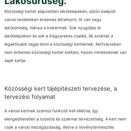
Lakósűrűség.
Közösségi kertet alapvetően lakótelepeken, sűrűn beépült
városi területeken érdemes létrehozni, itt van nagy
lakósűrűség, hiánya a kiskertnek. Sok nyugdíjas él
lakótelepeken és sok a kisgyerekes család, ők szoktak a
legaktívabb tagjai lenni a közösségi kerteknek. Kertvárosban
nem érdemes közösségi kertet indítani, hiszen mindenkinek van
saját kertje.
Közösségi kert tájépítészeti tervezése, a
tervezési folyamat
A városi kertnek számos funkciót kell ellátnia, így
elengedhetetlen a tudatos és szakmai tervezettség. A kert nem
csak a városi mezőgazdaság, illetve a növénytermesztés