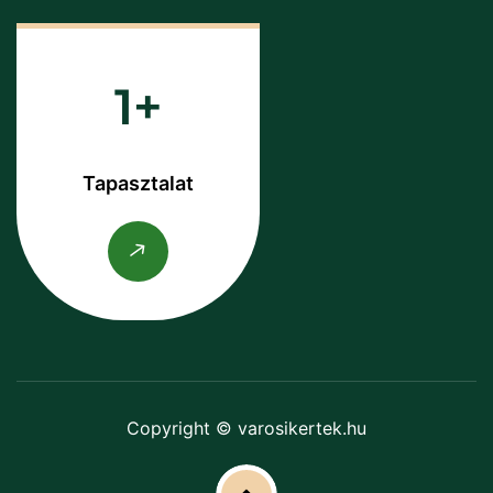
1
Tapasztalat
Copyright © varosikertek.hu