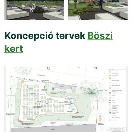
Koncepció tervek
Böszi
kert