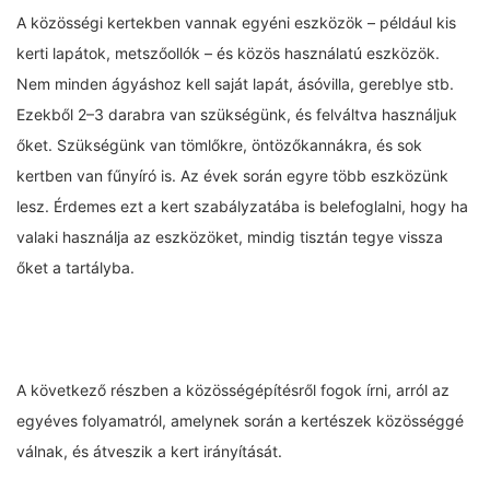
A közösségi kertekben vannak egyéni eszközök – például kis
kerti lapátok, metszőollók – és közös használatú eszközök.
Nem minden ágyáshoz kell saját lapát, ásóvilla, gereblye stb.
Ezekből 2–3 darabra van szükségünk, és felváltva használjuk
őket. Szükségünk van tömlőkre, öntözőkannákra, és sok
kertben van fűnyíró is. Az évek során egyre több eszközünk
lesz. Érdemes ezt a kert szabályzatába is belefoglalni, hogy ha
valaki használja az eszközöket, mindig tisztán tegye vissza
őket a tartályba.
A következő részben a közösségépítésről fogok írni, arról az
egyéves folyamatról, amelynek során a kertészek közösséggé
válnak, és átveszik a kert irányítását.