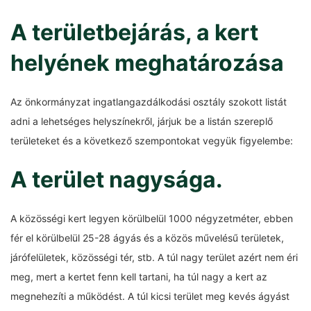
A területbejárás, a kert
helyének meghatározása
Az önkormányzat ingatlangazdálkodási osztály szokott listát
adni a lehetséges helyszínekről, járjuk be a listán szereplő
területeket és a következő szempontokat vegyük figyelembe:
A terület nagysága.
A közösségi kert legyen körülbelül 1000 négyzetméter, ebben
fér el körülbelül 25-28 ágyás és a közös művelésű területek,
járófelületek, közösségi tér, stb. A túl nagy terület azért nem éri
meg, mert a kertet fenn kell tartani, ha túl nagy a kert az
megnehezíti a működést. A túl kicsi terület meg kevés ágyást