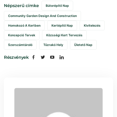
Népszerű címke
Bútorépítő Nap
Community Garden Design And Construction
Homokozó A Kertben
Kertépítő Nap
Kivitelezés
Koncepció Tervek
Közsségi Kert Tervezés
Szerszámtároló
Tűzrakó Hely
Ületető Nap
Részvények