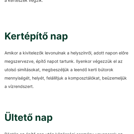
a kertészek végzik.
Kertépítő nap
Amikor a kivitelezők levonulnak a helyszínről, adott napon előre
megszervezve, építő napot tartunk. Ilyenkor végezzük el az
utolsó simításokat, megbeszéljük a leendő kerti bútorok
mennyiségét, helyét, felállítjuk a komposztálókat, beüzemeljük
a vízrendszert.
Ültető nap