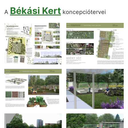
Békási Kert
A
koncepciótervei