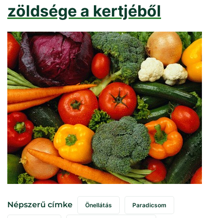
zöldsége a kertjéből
Népszerű címke
Önellátás
Paradicsom