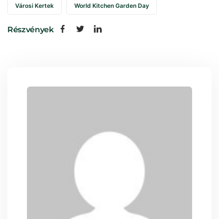
Városi Kertek
World Kitchen Garden Day
Részvények