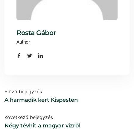
Rosta Gábor
Author
Előző bejegyzés
A harmadik kert Kispesten
Következő bejegyzés
Négy tévhit a magyar vízről