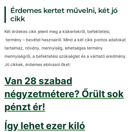
Érdemes kertet művelni, két jó
cikk
Két érdekes cikk jelent meg a kiskertekről, befektetési,
termény – bevétel hasznairól. Mind a két cikk pontos adatokat
tartalmaz, növény, mennyiség, lehetséges termény
mennyiségről, a befektetési szükséglet és a várható eredmény.
Jó cikkek, érdemes elolvasni őket:
Van 28 szabad
négyzetmétere? Őrült sok
pénzt ér!
Így lehet ezer kiló