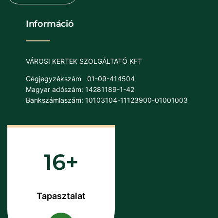
Információ
VÁROSI KERTEK SZOLGÁLTATÓ KFT
Cégjegyzékszám
01-09-414504
Magyar adószám: 14281189-1-42
Bankszámlaszám: 10103104-11123900-01001003
16
Tapasztalat