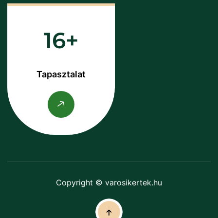
16
Tapasztalat
Copyright © varosikertek.hu