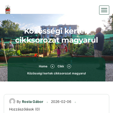
Közösségi kertek
cikksorozat magyarul
Home
Cikk
Közösségi kertek cikksorozat magyarul
By
Rosta Gábor
2026-02-06
Hozzászólások (0)