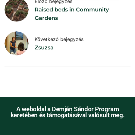
Előző bejegyzés
Raised beds in Community
Gardens
Következő bejegyzés
Zsuzsa
A weboldal a Demján Sándor Program
keretében és támogatásával valósult meg.