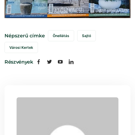
Népszerű címke
Önellátás
Sajtó
Városi Kertek
Részvények