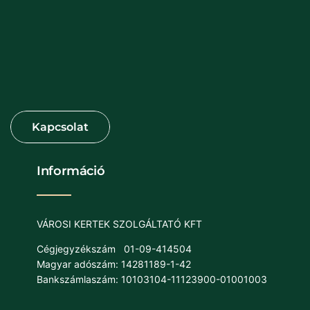
Információ
VÁROSI KERTEK SZOLGÁLTATÓ KFT
Cégjegyzékszám
01-09-414504
Magyar adószám: 14281189-1-42
Bankszámlaszám: 10103104-11123900-01001003