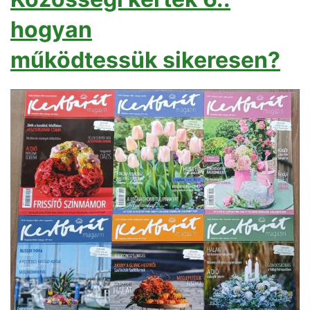
hogyan
működtessük sikeresen?