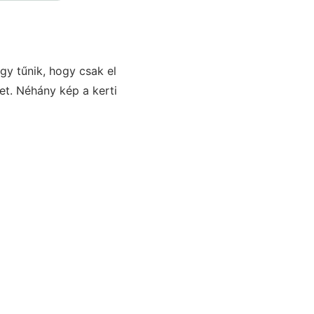
gy tűnik, hogy csak el
tet. Néhány kép a kerti