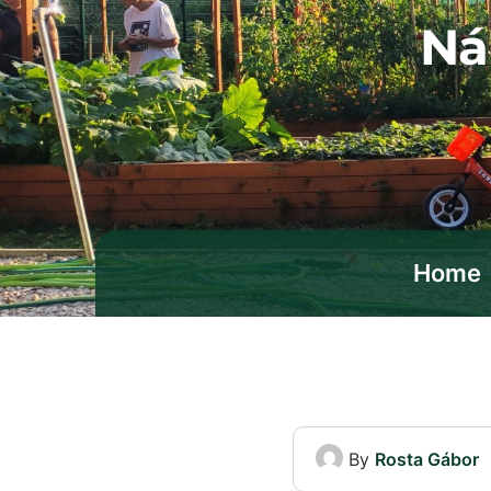
Ná
Home
By
Rosta Gábor