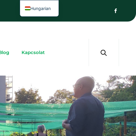
Hungarian
Blog
Kapcsolat