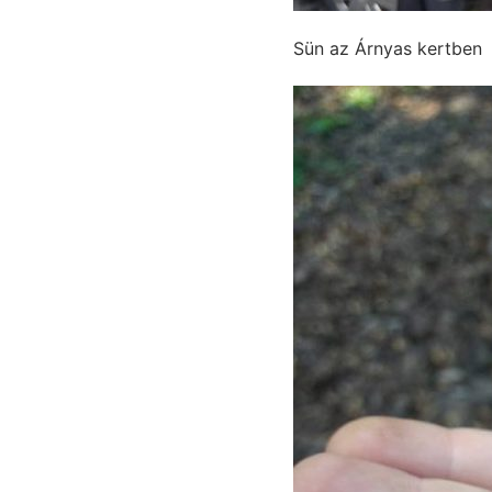
Sün az Árnyas kertben