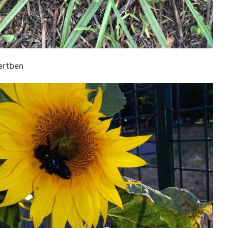
ertben