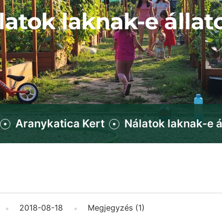
latok laknak-e állat
Aranykatica Kert
Nálatok laknak-e á
2018-08-18
Megjegyzés (1)