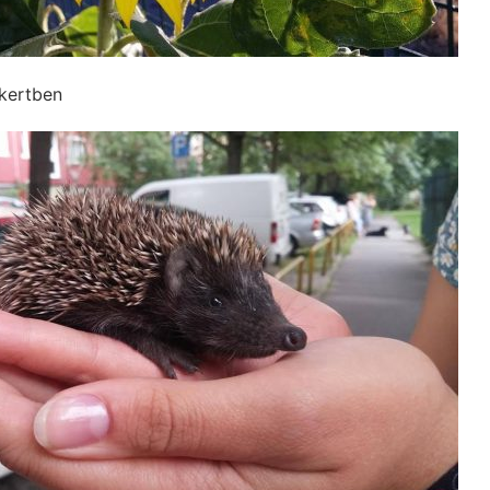
kertben