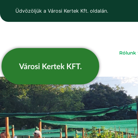
Üdvözöljük a Városi Kertek Kft. oldalán.
Rólunk