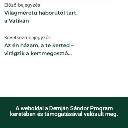
Előző bejegyzés
Világméretű háborútól tart
a Vatikán
Következő bejegyzés
Az én házam, a te kerted –
virágzik a kertmegosztó
mozgalom
A weboldal a Demján Sándor Program
keretében és támogatásával valósult meg.