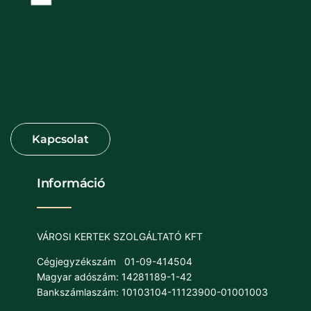
Információ
VÁROSI KERTEK SZOLGÁLTATÓ KFT
Cégjegyzékszám
01-09-414504
Magyar adószám: 14281189-1-42
Bankszámlaszám: 10103104-11123900-01001003