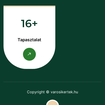
16
Tapasztalat
Copyright © varosikertek.hu