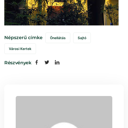
Népszerű címke
Önellátás
Sajtó
Városi Kertek
Részvények