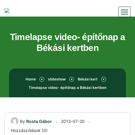
Timelapse video- építőnap a
Békási kertben
Home
slideshow
Békási kert
Timelapse video- építőnap a Békási kertben
By
Rosta Gábor
2013-07-20
Hozzászólások (0)