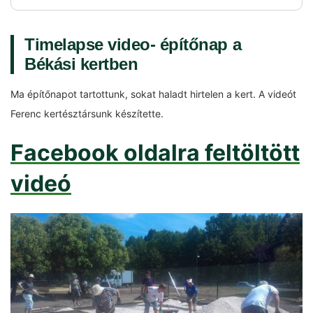
Timelapse video- építőnap a
Békási kertben
Ma építőnapot tartottunk, sokat haladt hirtelen a kert. A videót
Ferenc kertésztársunk készítette.
Facebook oldalra feltöltött
videó