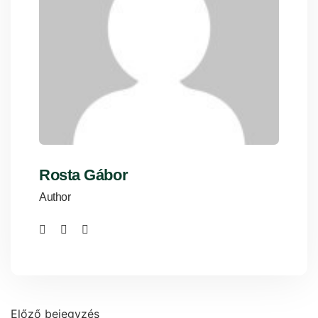
Rosta Gábor
Author
Előző bejegyzés