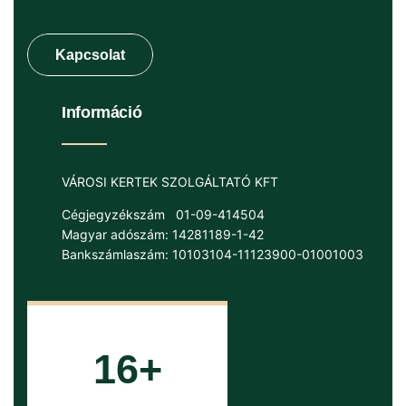
Információ
VÁROSI KERTEK SZOLGÁLTATÓ KFT
Cégjegyzékszám
01-09-414504
Magyar adószám: 14281189-1-42
Bankszámlaszám: 10103104-11123900-01001003
16