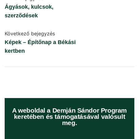
Ágyások, kulcsok,
szerződések
Következő bejegyzés
Képek – Építőnap a Békási
kertben
A weboldal a Demján Sándor Program
keretében és támogatásával valósult
meg.