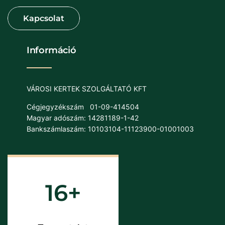
Információ
VÁROSI KERTEK SZOLGÁLTATÓ KFT
Cégjegyzékszám
01-09-414504
Magyar adószám: 14281189-1-42
Bankszámlaszám: 10103104-11123900-01001003
16