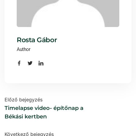
Rosta Gábor
Author
Előző bejegyzés
Timelapse video- építőnap a
Békási kertben
Következő bejegyzés