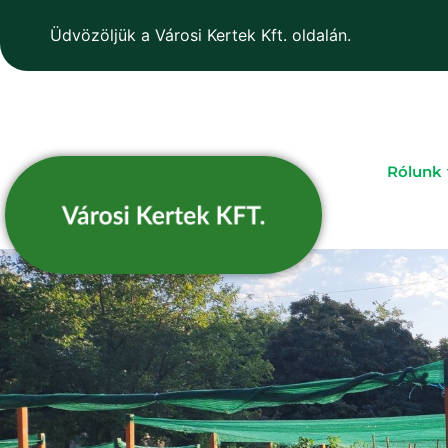
Üdvözöljük a Városi Kertek Kft. oldalán.
Rólunk