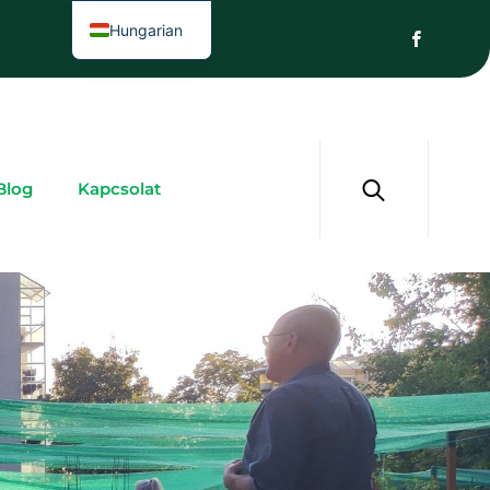
Hungarian
Blog
Kapcsolat