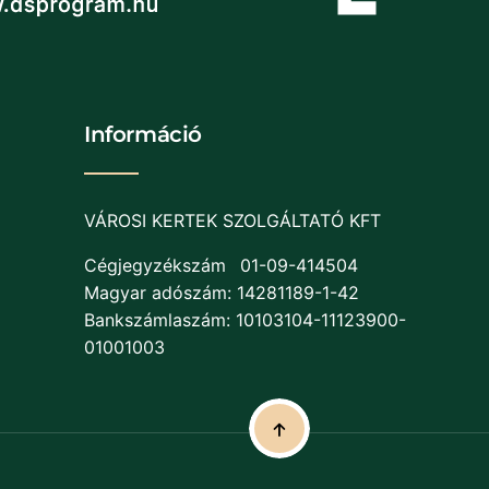
Információ
VÁROSI KERTEK SZOLGÁLTATÓ KFT
Cégjegyzékszám
01-09-414504
Magyar adószám: 14281189-1-42
Bankszámlaszám: 10103104-11123900-
01001003