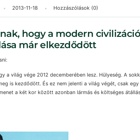
2013-11-18
Hozzászólások (0)
nnak, hogy a modern civilizáci
ása már elkezdődött
sni:
gy a világ vége 2012 decemberében lesz. Hülyeség. A sokk
eg is kezdődött. És ez nem jelenti a világ végét, csak egy
tmenet a két kor között azonban lármás és költséges átállá