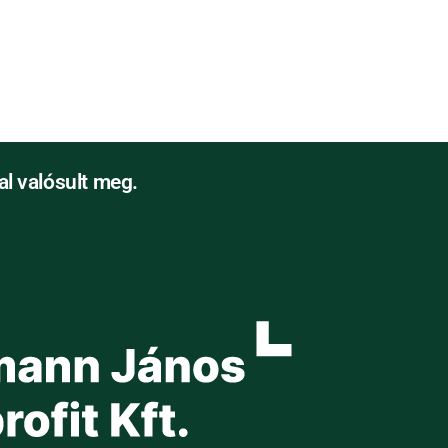
l valósult meg.