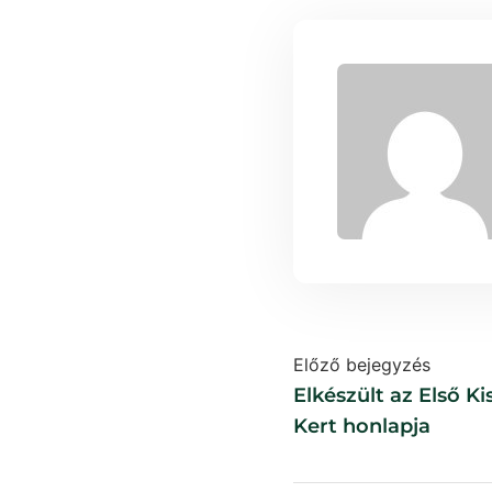
Előző bejegyzés
Elkészült az Első Ki
Kert honlapja