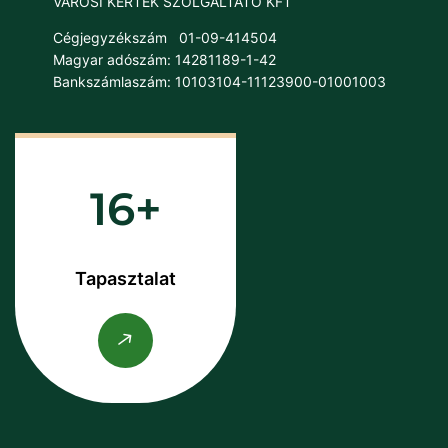
VÁROSI KERTEK SZOLGÁLTATÓ KFT
Cégjegyzékszám
01-09-414504
Magyar adószám: 14281189-1-42
Bankszámlaszám: 10103104-11123900-01001003
16
Tapasztalat