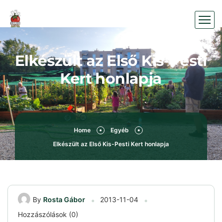
Elkészült az Első Kis-Pesti
Kert honlapja
Home
Egyéb
Elkészült az Első Kis-Pesti Kert honlapja
By
Rosta Gábor
2013-11-04
Hozzászólások (0)