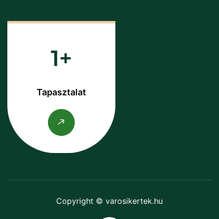
1
Tapasztalat
Copyright © varosikertek.hu