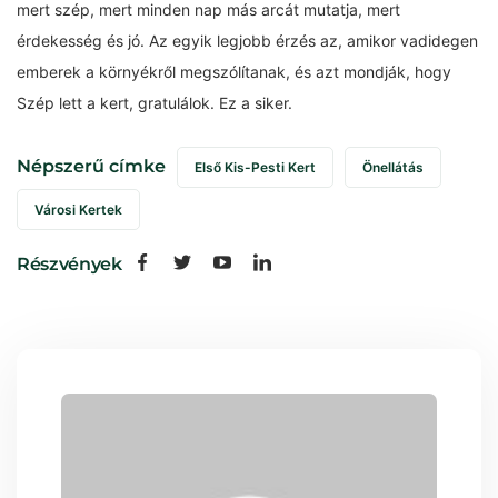
mert szép, mert minden nap más arcát mutatja, mert
érdekesség és jó. Az egyik legjobb érzés az, amikor vadidegen
emberek a környékről megszólítanak, és azt mondják, hogy
Szép lett a kert, gratulálok. Ez a siker.
Népszerű címke
Első Kis-Pesti Kert
Önellátás
Városi Kertek
Részvények