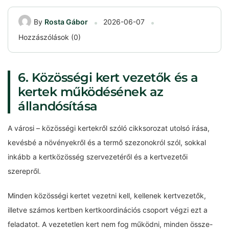
By
Rosta Gábor
2026-06-07
Hozzászólások (0)
6. Közösségi kert vezetők és a
kertek működésének az
állandósítása
A városi – közösségi kertekről szóló cikksorozat utolsó írása,
kevésbé a növényekről és a termő szezonokról szól, sokkal
inkább a kertközösség szervezetéről és a kertvezetői
szerepről.
Minden közösségi kertet vezetni kell, kellenek kertvezetők,
illetve számos kertben kertkoordinációs csoport végzi ezt a
feladatot. A vezetetlen kert nem fog működni, minden össze-