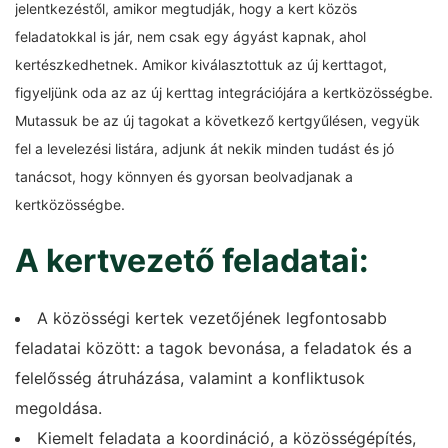
jelentkezéstől, amikor megtudják, hogy a kert közös
feladatokkal is jár, nem csak egy ágyást kapnak, ahol
kertészkedhetnek. Amikor kiválasztottuk az új kerttagot,
figyeljünk oda az az új kerttag integrációjára a kertközösségbe.
Mutassuk be az új tagokat a következő kertgyűlésen, vegyük
fel a levelezési listára, adjunk át nekik minden tudást és jó
tanácsot, hogy könnyen és gyorsan beolvadjanak a
kertközösségbe.
A kertvezető feladatai:
A közösségi kertek vezetőjének legfontosabb
feladatai között: a tagok bevonása, a feladatok és a
felelősség átruházása, valamint a konfliktusok
megoldása.
Kiemelt feladata a koordináció, a közösségépítés,