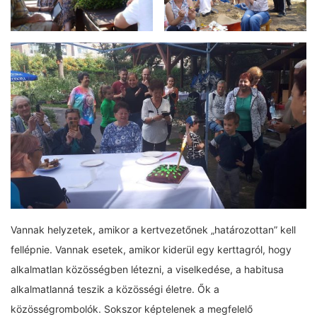
Vannak helyzetek, amikor a kertvezetőnek „határozottan” kell
fellépnie. Vannak esetek, amikor kiderül egy kerttagról, hogy
alkalmatlan közösségben létezni, a viselkedése, a habitusa
alkalmatlanná teszik a közösségi életre. Ők a
közösségrombolók. Sokszor képtelenek a megfelelő