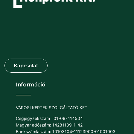
Információ
VÁROSI KERTEK SZOLGÁLTATÓ KFT
Cégjegyzékszám
01-09-414504
Magyar adószám: 14281189-1-42
Bankszámlaszám: 10103104-11123900-01001003