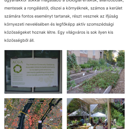
mentesek a rongálástól, díszei a környéknek, számos a kerület
számára fontos eseményt tartanak, részt vesznek az ifjúság
környezeti nevelésében és legfőképp aktív szomszédsági
közösségeket hoznak létre. Egy világváros is sok ilyen kis
közösségből áll.