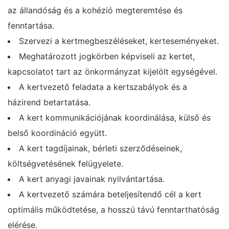
az állandóság és a kohézió megteremtése és
fenntartása.
Szervezi a kertmegbeszéléseket, kerteseményeket.
Meghatározott jogkörben képviseli az kertet,
kapcsolatot tart az önkormányzat kijelölt egységével.
A kertvezető feladata a kertszabályok és a
házirend betartatása.
A kert kommunikációjának koordinálása, külső és
belső koordináció együtt.
A kert tagdíjainak, bérleti szerződéseinek,
költségvetésének felügyelete.
A kert anyagi javainak nyilvántartása.
A kertvezető számára beteljesítendő cél a kert
optimális működtetése, a hosszú távú fenntarthatóság
elérése.