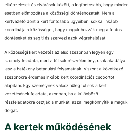
elképzelések és elvárások között, a legfontosabb, hogy minden
esetben előmozdítsa a közösségi döntéshozatalt. Nem a
kertvezető dönt a kert fontosabb ügyeiben, sokkal inkább
koordinálja a közösséget, hogy maguk hozzák meg a fontos
döntéseket és segíti és szervezi azok végrehajtását.
A közösségi kert vezetés az első szezonban legyen egy
személy feladata, mert a túl sok részvélemény, csak akadálya
lesz a hatékony betanulási folyamatnak. Viszont a következő
szezonokra érdemes inkább kert koordinációs csoportot
alapítani. Egy személynek valószínűleg túl sok a kert
vezetésének feladata, azonban, ha a különböző
részfeladatokra osztják a munkát, azzal megkönnyítik a maguk
dolgát.
A kertek működésének