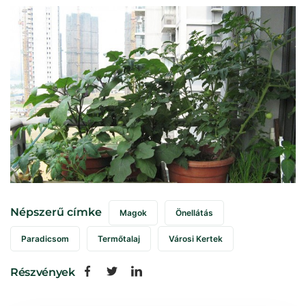
Népszerű címke
Magok
Önellátás
Paradicsom
Termőtalaj
Városi Kertek
Részvények