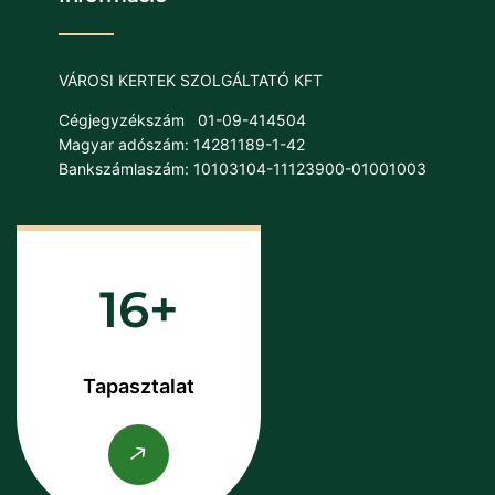
VÁROSI KERTEK SZOLGÁLTATÓ KFT
Cégjegyzékszám
01-09-414504
Magyar adószám: 14281189-1-42
Bankszámlaszám: 10103104-11123900-01001003
16
Tapasztalat