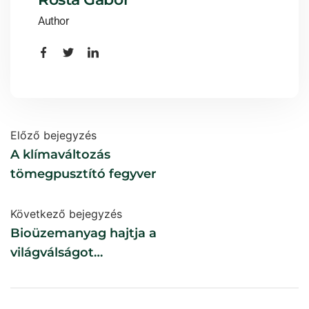
Author
Előző bejegyzés
A klímaváltozás
tömegpusztító fegyver
Következő bejegyzés
Bioüzemanyag hajtja a
világválságot
(élelmiszerválságot)