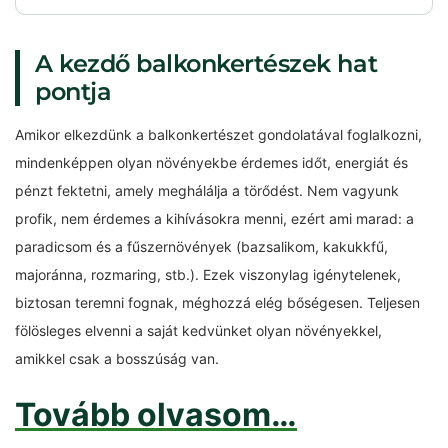
A kezdő balkonkertészek hat
pontja
Amikor elkezdünk a balkonkertészet gondolatával foglalkozni,
mindenképpen olyan növényekbe érdemes időt, energiát és
pénzt fektetni, amely meghálálja a törődést. Nem vagyunk
profik, nem érdemes a kihívásokra menni, ezért ami marad: a
paradicsom és a fűszernövények (bazsalikom, kakukkfű,
majoránna, rozmaring, stb.). Ezek viszonylag igénytelenek,
biztosan teremni fognak, méghozzá elég bőségesen. Teljesen
fölösleges elvenni a saját kedvünket olyan növényekkel,
amikkel csak a bosszúság van.
Tovább olvasom…