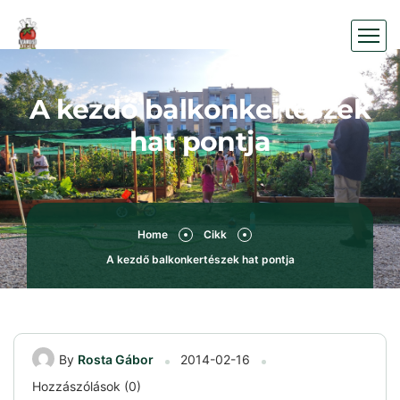
A kezdő balkonkertészek
hat pontja
Home
Cikk
A kezdő balkonkertészek hat pontja
By
Rosta Gábor
2014-02-16
Hozzászólások (0)