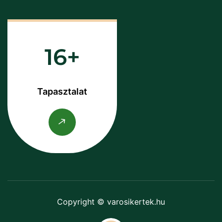
16
Tapasztalat
Copyright © varosikertek.hu