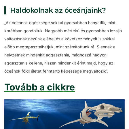
Haldokolnak az óceánjaink?
„Az óceánok egészsége sokkal gyorsabban hanyatlik, mint
korábban gondoltuk. Nagyobb mértékű és gyorsabban lezajló
változásnak nézünk elébe, és a következményeit is sokkal
előbb megtapasztalhatjuk, mint számítottunk rá. S ennek a
helyzetnek mindenkit aggasztania, méghozzá nagyon
aggasztania kellene, hiszen mindenkit érint majd, hogy az
óceánok földi életet fenntartó képessége megváltozik”.
Tovább a cikkre