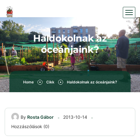
Haldokolnak az
óceánjaink?
Home
Cikk
Haldokolnak az óceánjaink?
By
Rosta Gábor
2013-10-14
Hozzászólások (0)