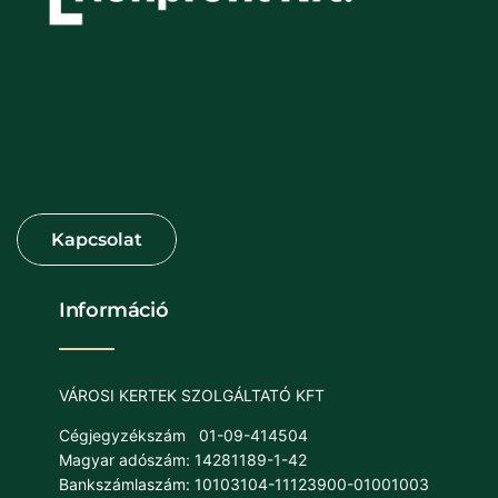
Információ
VÁROSI KERTEK SZOLGÁLTATÓ KFT
Cégjegyzékszám
01-09-414504
Magyar adószám: 14281189-1-42
Bankszámlaszám: 10103104-11123900-01001003