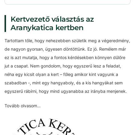
Kertvezető választás az
Aranykatica kertben
Tartottam tőle, hogy nehezebben születik meg a végeredmény,
de nagyon gyorsan, ügyesen döntöttünk. Ez jó. Remélem már
ez is azt mutatja, hogy a fontos kérdésekben könnyen dűlőre
jut a csapat. Nem gondolom, hogy egyszerű lesz a feladat,
néha egy kicsit olyan a kert – főleg amikor kint vagyunk a
szabadban -, mint egy hangyaboly, és a kis hangyákat sem
egyszerű rábírni, hogy mind ugyanabba az irányba menjenek.
Tovább olvasom…