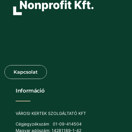
Információ
VÁROSI KERTEK SZOLGÁLTATÓ KFT
Cégjegyzékszám
01-09-414504
Magyar adószám: 14281189-1-42