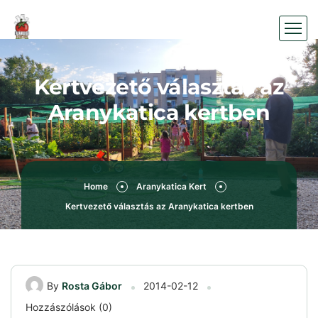
Kertvezető választás az
Aranykatica kertben
Home
Aranykatica Kert
Kertvezető választás az Aranykatica kertben
By
Rosta Gábor
2014-02-12
Hozzászólások (0)