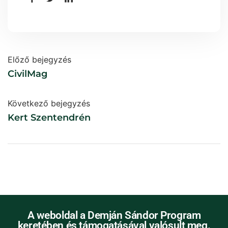
Előző bejegyzés
CivilMag
Következő bejegyzés
Kert Szentendrén
A weboldal a Demján Sándor Program
keretében és támogatásával valósult meg.