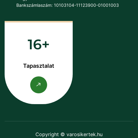
Bankszámlaszám: 10103104-11123900-01001003
16
Tapasztalat
Copyright © varosikertek.hu