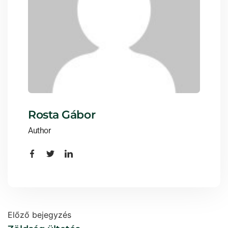
Rosta Gábor
Author
Előző bejegyzés