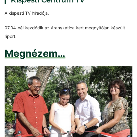
A kispesti TV híradója.
07.04-nél kezdődik az Aranykatica kert megnyitóján készült
riport.
Megnézem…