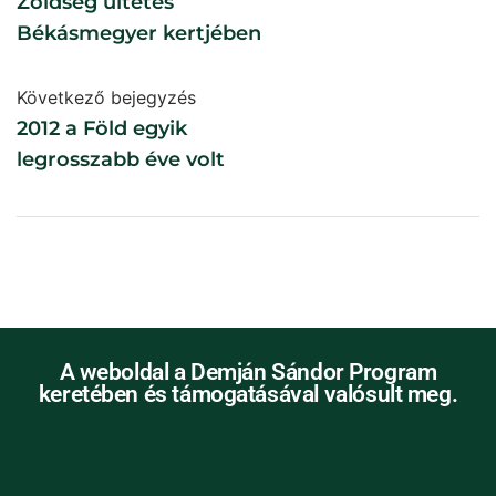
Zöldség ültetés
Békásmegyer kertjében
Következő bejegyzés
2012 a Föld egyik
legrosszabb éve volt
A weboldal a Demján Sándor Program
keretében és támogatásával valósult meg.