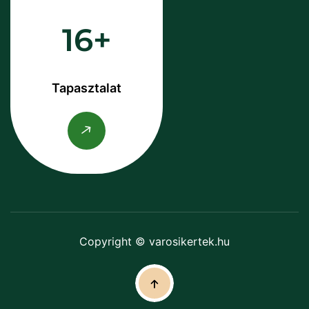
16
Tapasztalat
Copyright © varosikertek.hu