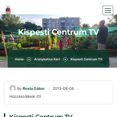
Kispesti Centrum TV
Home
Aranykatica Kert
Kispesti Centrum TV
By
Rosta Gábor
2013-08-06
Hozzászólások (0)
Kispesti Centrum TV