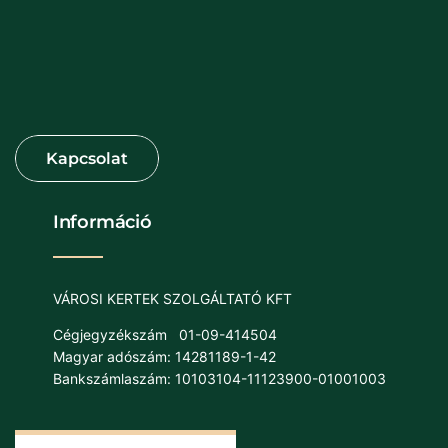
Információ
VÁROSI KERTEK SZOLGÁLTATÓ KFT
Cégjegyzékszám
01-09-414504
Magyar adószám: 14281189-1-42
Bankszámlaszám: 10103104-11123900-01001003