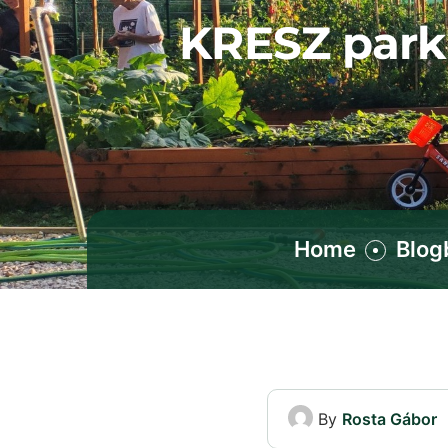
KRESZ park 
Home
Blog
By
Rosta Gábor