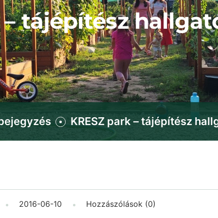
– tájépítész hallgat
bejegyzés
KRESZ park – tájépítész hall
2016-06-10
Hozzászólások (0)