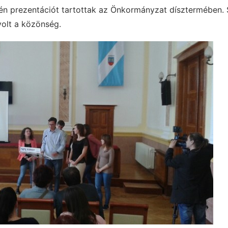
én prezentációt tartottak az Önkormányzat dísztermében.
volt a közönség.