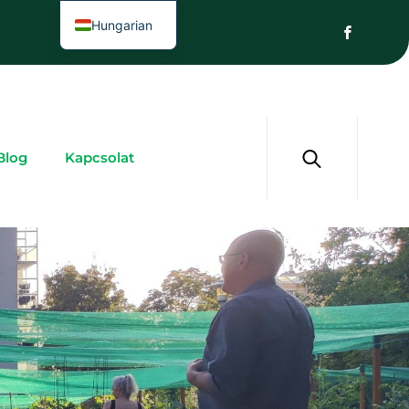
Hungarian
Blog
Kapcsolat