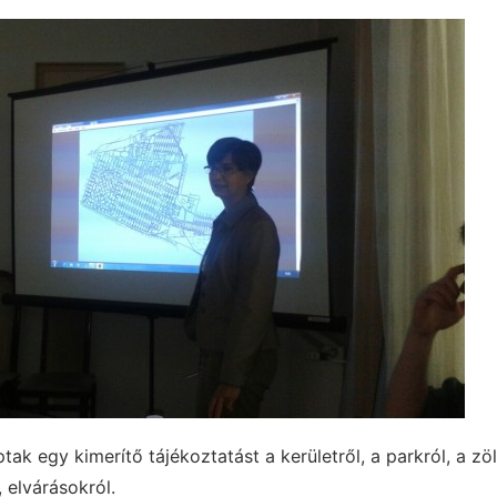
ptak egy kimerítő tájékoztatást a kerületről, a parkról, a z
, elvárásokról.