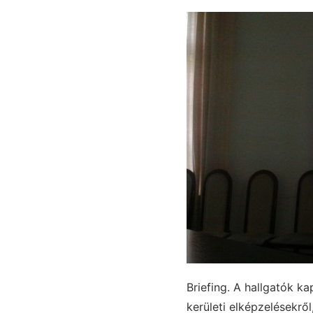
Briefing. A hallgatók ka
kerületi elképzelésekről