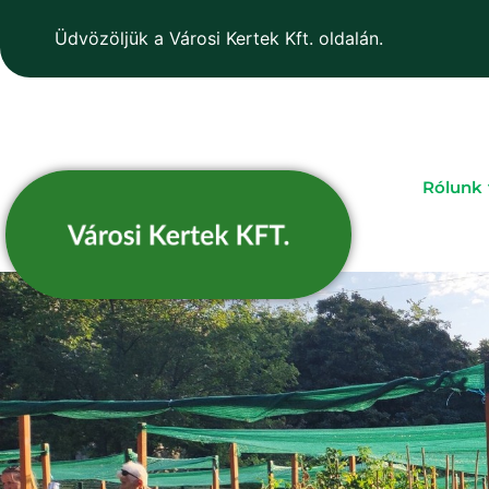
Üdvözöljük a Városi Kertek Kft. oldalán.
Rólunk