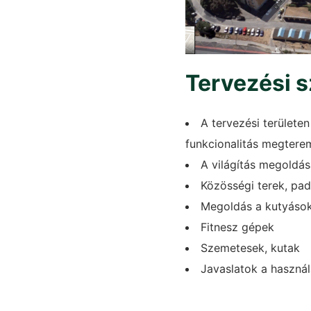
Tervezési 
A tervezési területe
funkcionalitás megtere
A világítás megoldá
Közösségi terek, pado
Megoldás a kutyások
Fitnesz gépek
Szemetesek, kutak
Javaslatok a használ