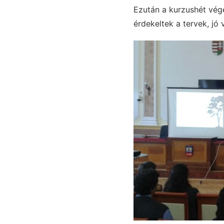
Ezután a kurzushét vég
érdekeltek a tervek, jó 