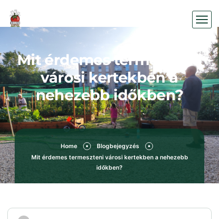
Mit érdemes termeszteni
városi kertekben a
nehezebb időkben?
Home
Blogbejegyzés
Mit érdemes termeszteni városi kertekben a nehezebb
időkben?