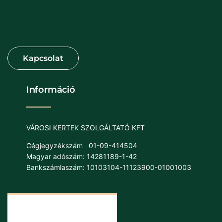
Információ
VÁROSI KERTEK SZOLGÁLTATÓ KFT
Cégjegyzékszám
01-09-414504
Magyar adószám: 14281189-1-42
Bankszámlaszám: 10103104-11123900-01001003