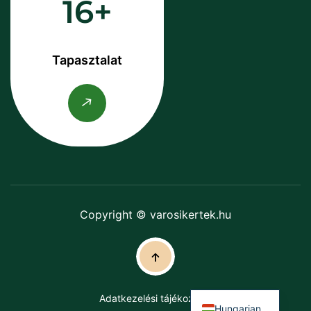
16
Tapasztalat
Copyright © varosikertek.hu
Adatkezelési tájékoztató
Hungarian