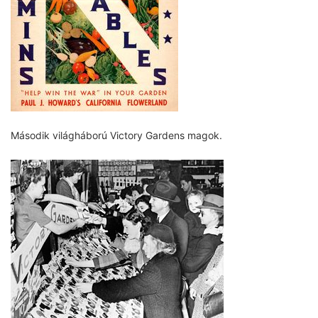
Második világháború Victory Gardens magok.