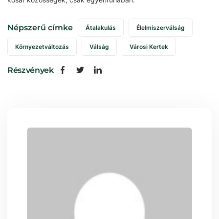
Népszerű címke
Átalakulás
Élelmiszerválság
Környezetváltozás
Válság
Városi Kertek
Részvények