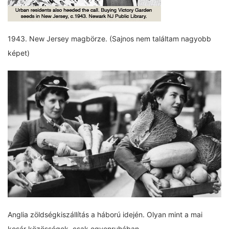
1943. New Jersey magbörze. (Sajnos nem találtam nagyobb
képet)
Anglia zöldségkiszállítás a háború idején. Olyan mint a mai
kosár közösségek, csak egyenruhában.