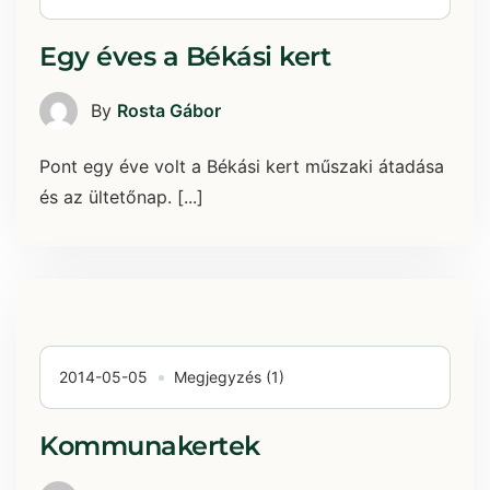
Egy éves a Békási kert
By
Rosta Gábor
Pont egy éve volt a Békási kert műszaki átadása
és az ültetőnap. [...]
2014-05-05
Megjegyzés (1)
Kommunakertek