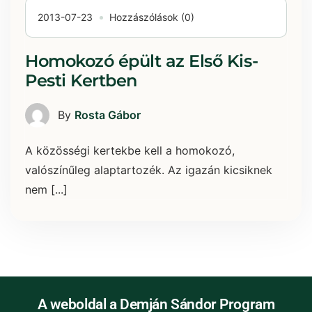
2013-07-23
Hozzászólások (0)
Homokozó épült az Első Kis-
Pesti Kertben
By
Rosta Gábor
A közösségi kertekbe kell a homokozó,
valószínűleg alaptartozék. Az igazán kicsiknek
nem [...]
A weboldal a Demján Sándor Program