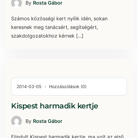
By
Rosta Gábor
Számos közösségi kert nyílik idén, sokan
keresnek meg tanácsért, segítségért,
szakdolgozatokhoz kérnek [...]
2014-03-05
Hozzászólások (0)
Kispest harmadik kertje
By
Rosta Gábor
Elindult Kispest harmadik kertje, ma volt az első