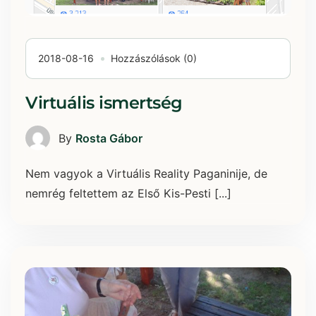
2018-08-16
Hozzászólások (0)
Virtuális ismertség
By
Rosta Gábor
Nem vagyok a Virtuális Reality Paganinije, de
nemrég feltettem az Első Kis-Pesti [...]