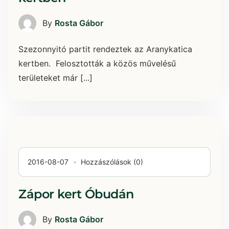
By
Rosta Gábor
Szezonnyitó partit rendeztek az Aranykatica
kertben. Felosztották a közös művelésű
területeket már [...]
2016-08-07
Hozzászólások (0)
Zápor kert Óbudán
By
Rosta Gábor