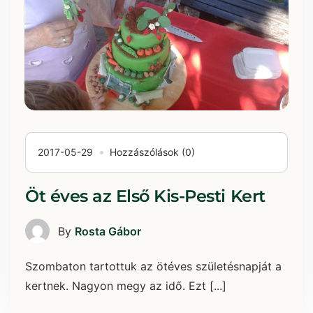
2017-05-29
Hozzászólások (0)
Öt éves az Első Kis-Pesti Kert
By
Rosta Gábor
Szombaton tartottuk az ötéves születésnapját a
kertnek. Nagyon megy az idő. Ezt [...]