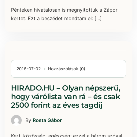
Pénteken hivatalosan is megnyitottuk a Zápor
kertet. Ezt a beszédet mondtam el: [...]
2016-07-02
Hozzászólások (0)
HIRADO.HU – Olyan népszerű,
hogy várólista van rá – és csak
2500 forint az éves tagdíj
By
Rosta Gábor
Kert, közösség, egészség: ezzel a három szóval