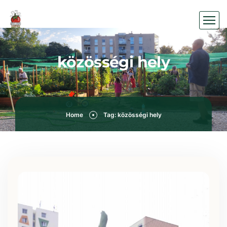
közösségi hely
Home
Tag: közösségi hely