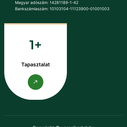
Magyar adószám: 14281189-1-42
Bankszámlaszám: 10103104-11123900-01001003
1
Tapasztalat