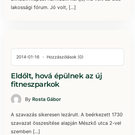
lakossági fórum. Jó volt, [...]
2014-01-16
Hozzászólások (0)
Eldőlt, hová épülnek az új
fitneszparkok
By
Rosta Gábor
A szavazás sikeresen lezárult. A beérkezett 1730
szavazat összesítése alapján Mészkő utca 2-vel
szemben [...]