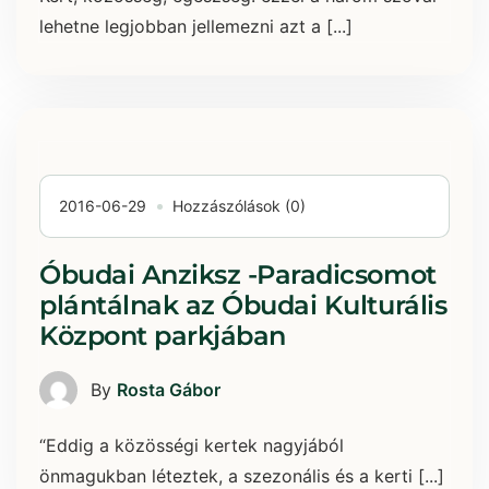
lehetne legjobban jellemezni azt a [...]
2016-06-29
Hozzászólások (0)
Óbudai Anziksz -Paradicsomot
plántálnak az Óbudai Kulturális
Központ parkjában
By
Rosta Gábor
“Eddig a közösségi kertek nagyjából
önmagukban léteztek, a szezonális és a kerti [...]