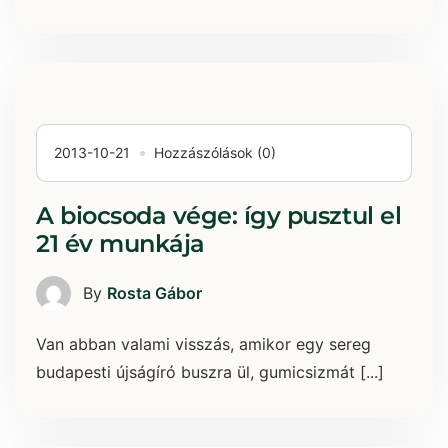
2013-10-21
Hozzászólások (0)
A biocsoda vége: így pusztul el
21 év munkája
By
Rosta Gábor
Van abban valami visszás, amikor egy sereg
budapesti újságíró buszra ül, gumicsizmát [...]