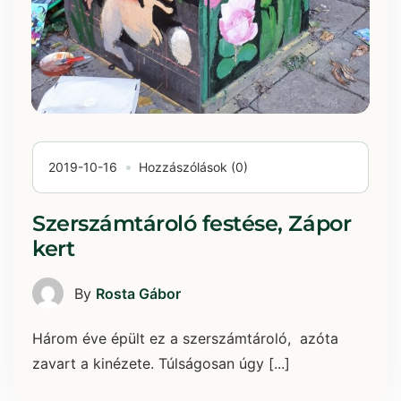
2019-10-16
Hozzászólások (0)
Szerszámtároló festése, Zápor
kert
By
Rosta Gábor
Három éve épült ez a szerszámtároló, azóta
zavart a kinézete. Túlságosan úgy [...]