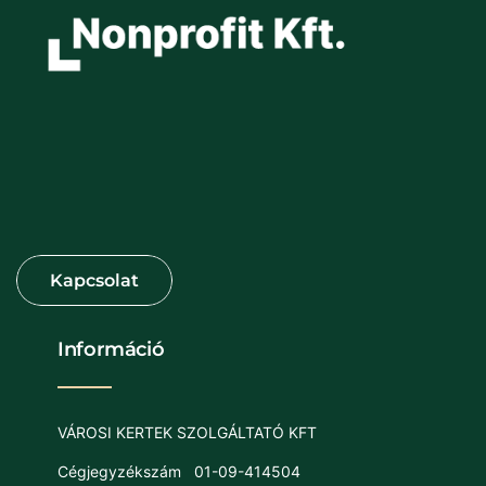
Információ
VÁROSI KERTEK SZOLGÁLTATÓ KFT
Cégjegyzékszám
01-09-414504