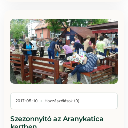
2017-05-10
Hozzászólások (0)
Szezonnyitó az Aranykatica
kertben