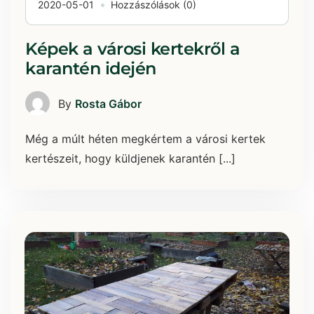
2020-05-01
Hozzászólások (0)
Képek a városi kertekről a
karantén idején
By
Rosta Gábor
Még a múlt héten megkértem a városi kertek
kertészeit, hogy küldjenek karantén [...]