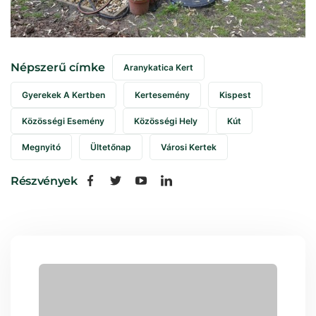
Népszerű címke
Aranykatica Kert
Gyerekek A Kertben
Kertesemény
Kispest
Közösségi Esemény
Közösségi Hely
Kút
Megnyitó
Ültetőnap
Városi Kertek
Részvények