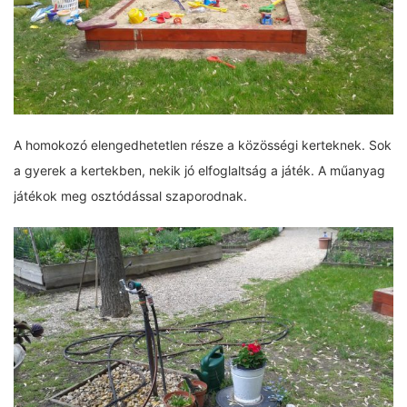
A homokozó elengedhetetlen része a közösségi kerteknek. Sok
a gyerek a kertekben, nekik jó elfoglaltság a játék. A műanyag
játékok meg osztódással szaporodnak.