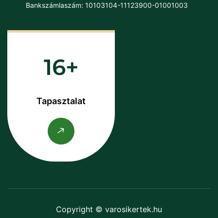
Bankszámlaszám: 10103104-11123900-01001003
16
Tapasztalat
Copyright © varosikertek.hu