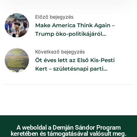
Előző bejegyzés
Make America Think Again –
Trump öko-politikájáról…
Következő bejegyzés
Öt éves lett az Első Kis-Pesti
Kert – születésnapi parti
2017. május 27. 15 óra
A weboldal a Demján Sándor Program
keretében és támogatásával valósult meg.