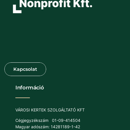
Információ
VÁROSI KERTEK SZOLGÁLTATÓ KFT
Cégjegyzékszám
01-09-414504
Magyar adószám: 14281189-1-42