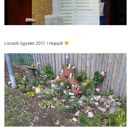
Locsoló ügyelet 2017. ! Hoppá!