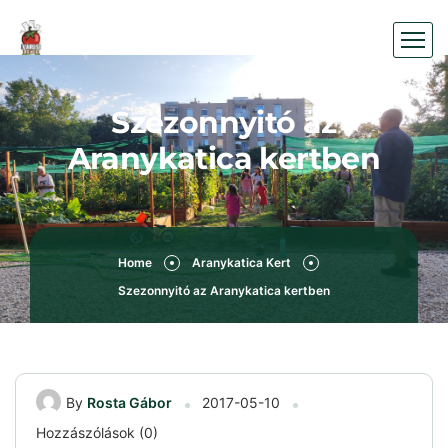
Szezonnyitó az
Aranykatica kertben
Home
Aranykatica Kert
Szezonnyitó az Aranykatica kertben
By
Rosta Gábor
2017-05-10
Hozzászólások (0)