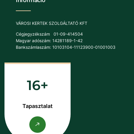
Információ
VÁROSI KERTEK SZOLGÁLTATÓ KFT
Cégjegyzékszám
01-09-414504
Magyar adószám: 14281189-1-42
Bankszámlaszám: 10103104-11123900-01001003
16
Tapasztalat