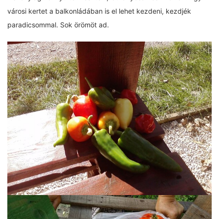
városi kertet a balkonládában is el lehet kezdeni, kezdjék
paradicsommal. Sok örömöt ad.