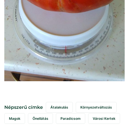
Népszerű címke
Átalakulás
Környezetváltozás
Magok
Önellátás
Paradicsom
Városi Kertek