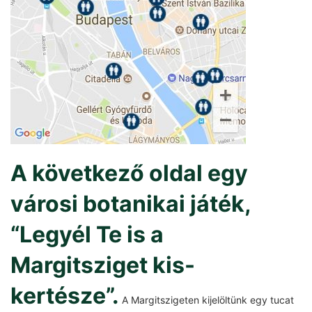
A következő oldal egy
városi botanikai játék,
“Legyél Te is a
Margitsziget kis-
kertésze”.
A Margitszigeten kijelöltünk egy tucat