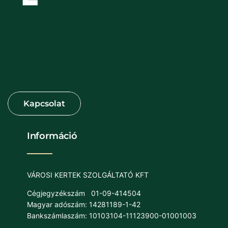
Információ
VÁROSI KERTEK SZOLGÁLTATÓ KFT
Cégjegyzékszám
01-09-414504
Magyar adószám: 14281189-1-42
Bankszámlaszám: 10103104-11123900-01001003