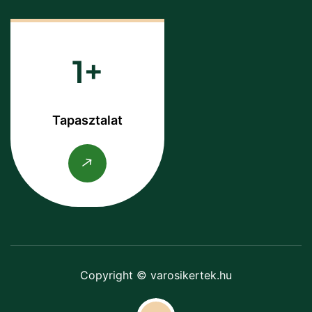
1
Tapasztalat
Copyright © varosikertek.hu