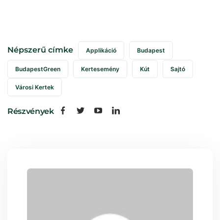
Népszerű címke
Applikáció
Budapest
BudapestGreen
Kertesemény
Kút
Sajtó
Városi Kertek
Részvények