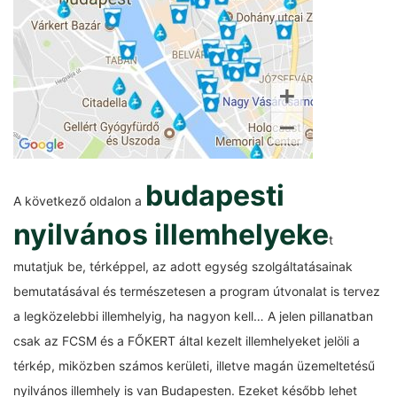
budapesti
A következő oldalon a
nyilvános illemhelyeke
t
mutatjuk be, térképpel, az adott egység szolgáltatásainak
bemutatásával és természetesen a program útvonalat is tervez
a legközelebbi illemhelyig, ha nagyon kell… A jelen pillanatban
csak az FCSM és a FŐKERT által kezelt illemhelyeket jelöli a
térkép, miközben számos kerületi, illetve magán üzemeltetésű
nyilvános illemhely is van Budapesten. Ezeket később lehet