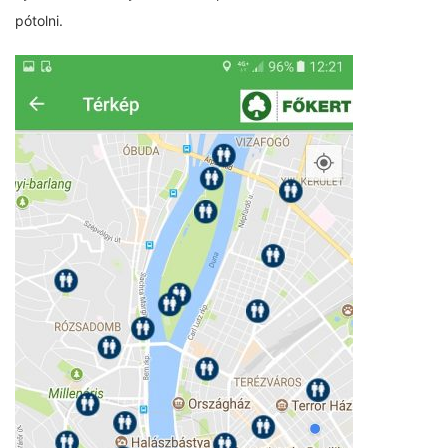
pótolni.