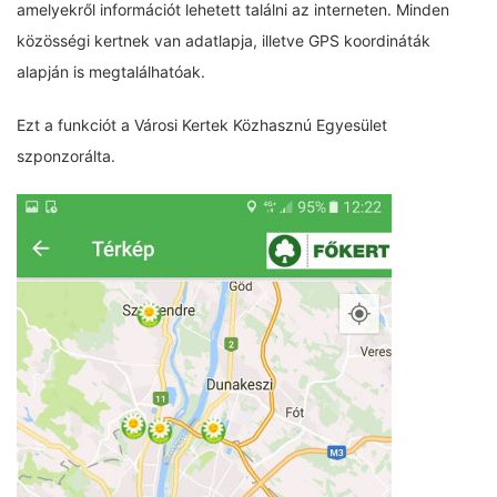
amelyekről információt lehetett találni az interneten. Minden
közösségi kertnek van adatlapja, illetve GPS koordináták
alapján is megtalálhatóak.
Ezt a funkciót a Városi Kertek Közhasznú Egyesület
szponzorálta.