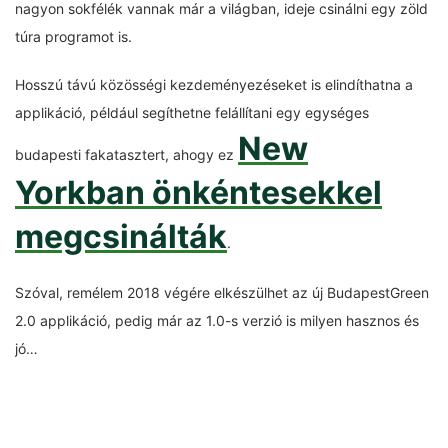
nagyon sokfélék vannak már a világban, ideje csinálni egy zöld
túra programot is.
Hosszú távú közösségi kezdeményezéseket is elindíthatna a
applikáció, például segíthetne felállítani egy egységes
New
budapesti fakatasztert, ahogy ez
Yorkban önkéntesekkel
megcsinálták
.
Szóval, remélem 2018 végére elkészülhet az új BudapestGreen
2.0 applikáció, pedig már az 1.0-s verzió is milyen hasznos és
jó…