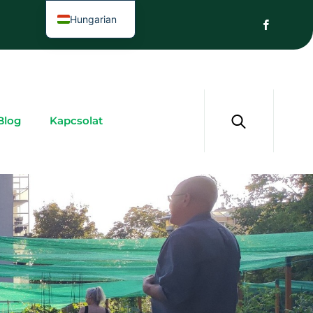
Hungarian
Blog
Kapcsolat