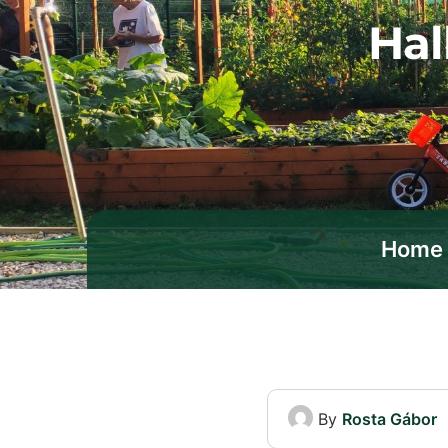
Hal
Home
By
Rosta Gábor