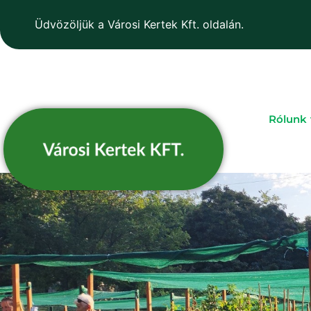
Üdvözöljük a Városi Kertek Kft. oldalán.
Rólunk