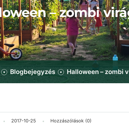
loween – zombi vir
Blogbejegyzés
Halloween – zombi v
2017-10-25
Hozzászólások (0)