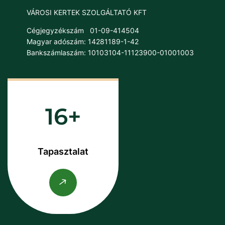
VÁROSI KERTEK SZOLGÁLTATÓ KFT
Cégjegyzékszám
01-09-414504
Magyar adószám: 14281189-1-42
Bankszámlaszám: 10103104-11123900-01001003
16
Tapasztalat