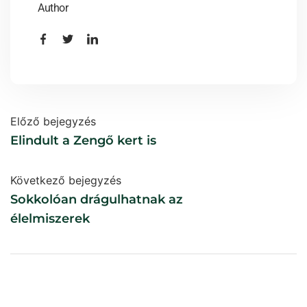
Author
Előző bejegyzés
Elindult a Zengő kert is
Következő bejegyzés
Sokkolóan drágulhatnak az
élelmiszerek