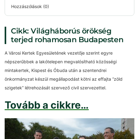
Hozzászólások (0)
Cikk: Világháborús örökség
terjed rohamosan Budapesten
A Városi Kertek Egyesületének vezetője szerint egyre
népszerűbbek a lakótelepen megvalósítható közösségi
mintakertek, Kispest és Óbuda után a szentendrei
önkormányzat készül megállapodást kötni az effajta “zöld
szigetek” létrehozását szervező civil szervezettel.
Tovább a cikkre…